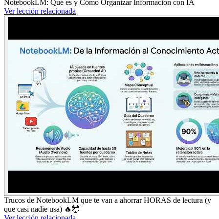
NotebookLM: Qué es y Cómo Organizar Información con IA
Ver lección relacionada
Trucos de NotebookLM que te van a ahorrar HORAS de lectura (y
que casi nadie usa) 🔥🤯
Ver lección relacionada