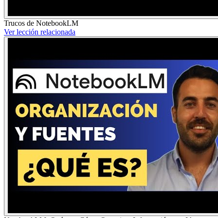
Trucos de NotebookLM
Ver lección relacionada