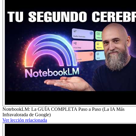
NotebookLM: La GUÍA COMPLETA Paso a Paso (La IA Más
Infravalorada de Google)
Ver lección relacionada