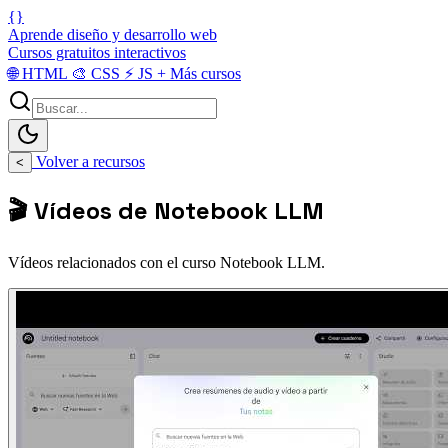
{}
Aprende diseño y desarrollo web
Cursos gratuitos interactivos
🌐
HTML
🎨
CSS
⚡
JS
+
Más cursos
Volver a recursos
<
🎬 Vídeos de Notebook LLM
Vídeos relacionados con el curso Notebook LLM.