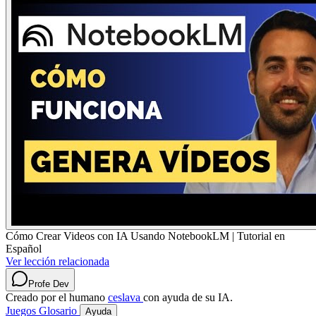
Cómo Crear Videos con IA Usando NotebookLM | Tutorial en
Español
Ver lección relacionada
Profe Dev
Creado por el humano
ceslava
con ayuda de su IA.
Juegos
Glosario
Ayuda