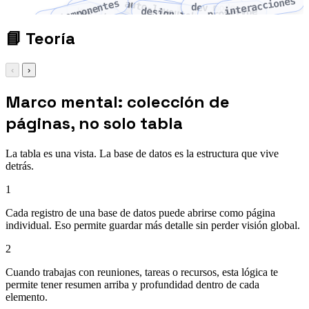
interacciones
componentes
auto-layout
dev mode
variables
design tokens
prototype
variantes
📘
Teoría
‹
›
Marco mental: colección de
páginas, no solo tabla
La tabla es una vista. La base de datos es la estructura que vive
detrás.
1
Cada registro de una base de datos puede abrirse como página
individual. Eso permite guardar más detalle sin perder visión global.
2
Cuando trabajas con reuniones, tareas o recursos, esta lógica te
permite tener resumen arriba y profundidad dentro de cada
elemento.