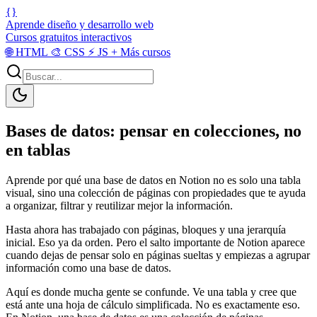
{}
Aprende diseño y desarrollo web
Cursos gratuitos interactivos
🌐
HTML
🎨
CSS
⚡
JS
+
Más cursos
Bases de datos: pensar en colecciones, no
en tablas
Aprende por qué una base de datos en Notion no es solo una tabla
visual, sino una colección de páginas con propiedades que te ayuda
a organizar, filtrar y reutilizar mejor la información.
Hasta ahora has trabajado con páginas, bloques y una jerarquía
inicial. Eso ya da orden. Pero el salto importante de Notion aparece
cuando dejas de pensar solo en páginas sueltas y empiezas a agrupar
información como una base de datos.
Aquí es donde mucha gente se confunde. Ve una tabla y cree que
está ante una hoja de cálculo simplificada. No es exactamente eso.