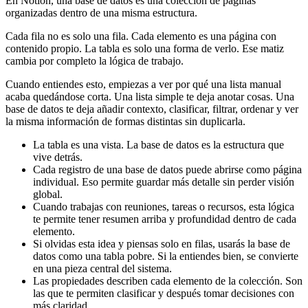
En Notion, una base de datos es una colección de páginas
organizadas dentro de una misma estructura.
Cada fila no es solo una fila. Cada elemento es una página con
contenido propio. La tabla es solo una forma de verlo. Ese matiz
cambia por completo la lógica de trabajo.
Cuando entiendes esto, empiezas a ver por qué una lista manual
acaba quedándose corta. Una lista simple te deja anotar cosas. Una
base de datos te deja añadir contexto, clasificar, filtrar, ordenar y ver
la misma información de formas distintas sin duplicarla.
La tabla es una vista. La base de datos es la estructura que
vive detrás.
Cada registro de una base de datos puede abrirse como página
individual. Eso permite guardar más detalle sin perder visión
global.
Cuando trabajas con reuniones, tareas o recursos, esta lógica
te permite tener resumen arriba y profundidad dentro de cada
elemento.
Si olvidas esta idea y piensas solo en filas, usarás la base de
datos como una tabla pobre. Si la entiendes bien, se convierte
en una pieza central del sistema.
Las propiedades describen cada elemento de la colección. Son
las que te permiten clasificar y después tomar decisiones con
más claridad.