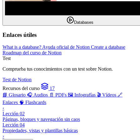
Databases
Enlaces útiles
What is a database? Ayuda oficial de Notion
Create a database
Roadmap del curso de Notion
Test
Comprueba tus conocimientos con un test sobre Notion.
Test de Notion
Recursos del curso
17
📘 Glosario
🎧 Audios
📄 PDFs
🖼️ Infografías
🎬 Vídeos
🔗
Enlaces
🧠 Flashcards
‹
Lección 02
Páginas, bloques y navegación sin caos
Lección 04
Propiedades, vistas y plantillas básicas
›