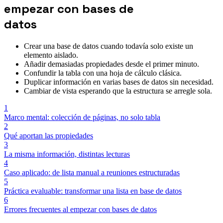
empezar con bases de
datos
Crear una base de datos cuando todavía solo existe un
elemento aislado.
Añadir demasiadas propiedades desde el primer minuto.
Confundir la tabla con una hoja de cálculo clásica.
Duplicar información en varias bases de datos sin necesidad.
Cambiar de vista esperando que la estructura se arregle sola.
1
Marco mental: colección de páginas, no solo tabla
2
Qué aportan las propiedades
3
La misma información, distintas lecturas
4
Caso aplicado: de lista manual a reuniones estructuradas
5
Práctica evaluable: transformar una lista en base de datos
6
Errores frecuentes al empezar con bases de datos