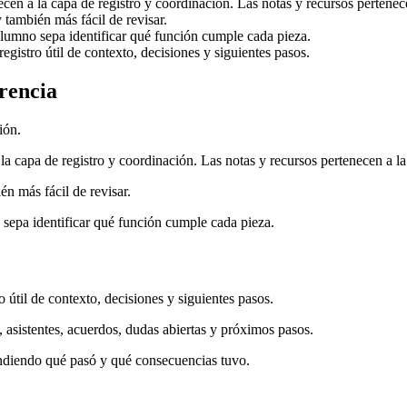
ecen a la capa de registro y coordinación. Las notas y recursos pertenec
 también más fácil de revisar.
alumno sepa identificar qué función cumple cada pieza.
egistro útil de contexto, decisiones y siguientes pasos.
erencia
ión.
la capa de registro y coordinación. Las notas y recursos pertenecen a l
én más fácil de revisar.
 sepa identificar qué función cumple cada pieza.
 útil de contexto, decisiones y siguientes pasos.
n, asistentes, acuerdos, dudas abiertas y próximos pasos.
endiendo qué pasó y qué consecuencias tuvo.