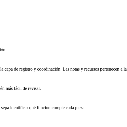
ión.
la capa de registro y coordinación. Las notas y recursos pertenecen a l
én más fácil de revisar.
 sepa identificar qué función cumple cada pieza.