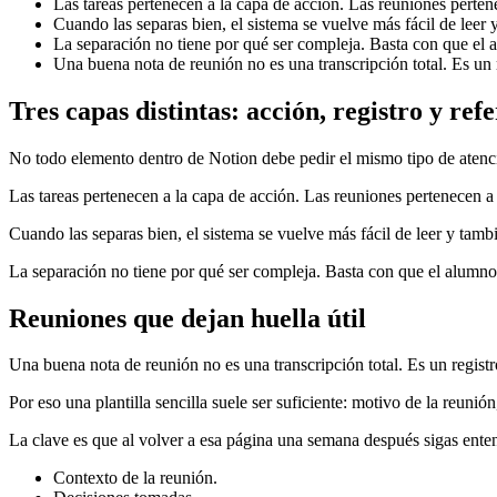
Las tareas pertenecen a la capa de acción. Las reuniones perten
Cuando las separas bien, el sistema se vuelve más fácil de leer y
La separación no tiene por qué ser compleja. Basta con que el 
Una buena nota de reunión no es una transcripción total. Es un r
Tres capas distintas: acción, registro y ref
No todo elemento dentro de Notion debe pedir el mismo tipo de atenc
Las tareas pertenecen a la capa de acción. Las reuniones pertenecen a 
Cuando las separas bien, el sistema se vuelve más fácil de leer y tambi
La separación no tiene por qué ser compleja. Basta con que el alumno
Reuniones que dejan huella útil
Una buena nota de reunión no es una transcripción total. Es un registro
Por eso una plantilla sencilla suele ser suficiente: motivo de la reunió
La clave es que al volver a esa página una semana después sigas ent
Contexto de la reunión.