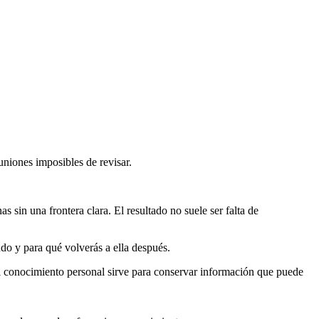
uniones imposibles de revisar.
 sin una frontera clara. El resultado no suele ser falta de
ndo y para qué volverás a ella después.
 el conocimiento personal sirve para conservar información que puede