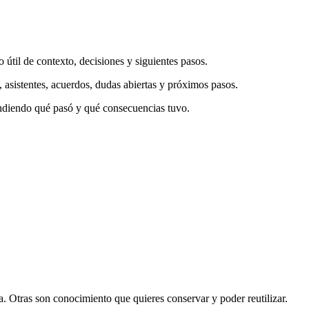
 útil de contexto, decisiones y siguientes pasos.
n, asistentes, acuerdos, dudas abiertas y próximos pasos.
endiendo qué pasó y qué consecuencias tuvo.
. Otras son conocimiento que quieres conservar y poder reutilizar.