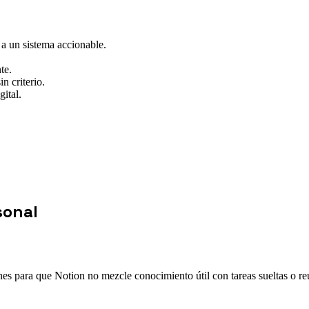
 a un sistema accionable.
te.
n criterio.
gital.
sonal
nes para que Notion no mezcle conocimiento útil con tareas sueltas o re