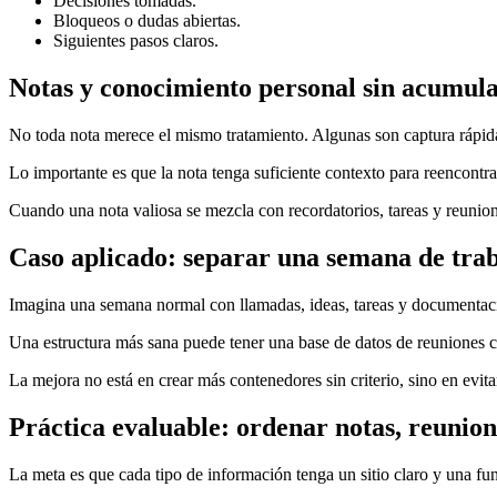
Decisiones tomadas.
Bloqueos o dudas abiertas.
Siguientes pasos claros.
Notas y conocimiento personal sin acumula
No toda nota merece el mismo tratamiento. Algunas son captura rápida
Lo importante es que la nota tenga suficiente contexto para reencontra
Cuando una nota valiosa se mezcla con recordatorios, tareas y reunion
Caso aplicado: separar una semana de trab
Imagina una semana normal con llamadas, ideas, tareas y documentación.
Una estructura más sana puede tener una base de datos de reuniones con
La mejora no está en crear más contenedores sin criterio, sino en evit
Práctica evaluable: ordenar notas, reunion
La meta es que cada tipo de información tenga un sitio claro y una fu