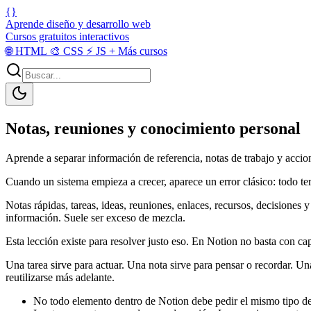
{}
Aprende diseño y desarrollo web
Cursos gratuitos interactivos
🌐
HTML
🎨
CSS
⚡
JS
+
Más cursos
Notas, reuniones y conocimiento personal
Aprende a separar información de referencia, notas de trabajo y accio
Cuando un sistema empieza a crecer, aparece un error clásico: todo te
Notas rápidas, tareas, ideas, reuniones, enlaces, recursos, decisiones 
información. Suele ser exceso de mezcla.
Esta lección existe para resolver justo eso. En Notion no basta con ca
Una tarea sirve para actuar. Una nota sirve para pensar o recordar. U
reutilizarse más adelante.
No todo elemento dentro de Notion debe pedir el mismo tipo de