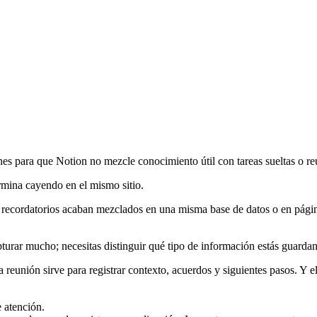
nes para que Notion no mezcle conocimiento útil con tareas sueltas o re
rmina cayendo en el mismo sitio.
y recordatorios acaban mezclados en una misma base de datos o en páginas
pturar mucho; necesitas distinguir qué tipo de información estás guarda
na reunión sirve para registrar contexto, acuerdos y siguientes pasos. Y
 atención.