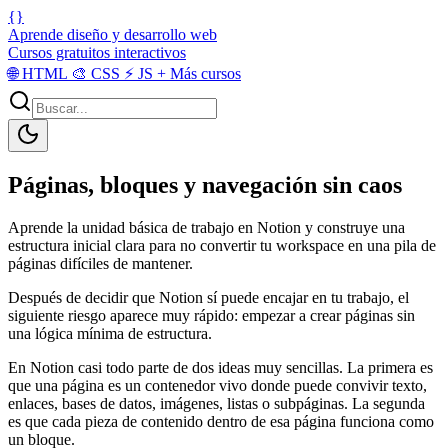
{}
Aprende diseño y desarrollo web
Cursos gratuitos interactivos
🌐
HTML
🎨
CSS
⚡
JS
+
Más cursos
Páginas, bloques y navegación sin caos
Aprende la unidad básica de trabajo en Notion y construye una
estructura inicial clara para no convertir tu workspace en una pila de
páginas difíciles de mantener.
Después de decidir que Notion sí puede encajar en tu trabajo, el
siguiente riesgo aparece muy rápido: empezar a crear páginas sin
una lógica mínima de estructura.
En Notion casi todo parte de dos ideas muy sencillas. La primera es
que una página es un contenedor vivo donde puede convivir texto,
enlaces, bases de datos, imágenes, listas o subpáginas. La segunda
es que cada pieza de contenido dentro de esa página funciona como
un bloque.