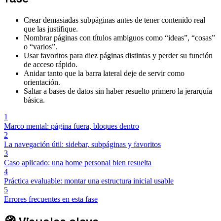
Crear demasiadas subpáginas antes de tener contenido real
que las justifique.
Nombrar páginas con títulos ambiguos como “ideas”, “cosas”
o “varios”.
Usar favoritos para diez páginas distintas y perder su función
de acceso rápido.
Anidar tanto que la barra lateral deje de servir como
orientación.
Saltar a bases de datos sin haber resuelto primero la jerarquía
básica.
1
Marco mental: página fuera, bloques dentro
2
La navegación útil: sidebar, subpáginas y favoritos
3
Caso aplicado: una home personal bien resuelta
4
Práctica evaluable: montar una estructura inicial usable
5
Errores frecuentes en esta fase