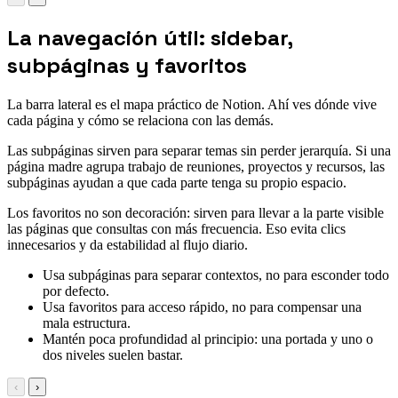
La navegación útil: sidebar,
subpáginas y favoritos
La barra lateral es el mapa práctico de Notion. Ahí ves dónde vive
cada página y cómo se relaciona con las demás.
Las subpáginas sirven para separar temas sin perder jerarquía. Si una
página madre agrupa trabajo de reuniones, proyectos y recursos, las
subpáginas ayudan a que cada parte tenga su propio espacio.
Los favoritos no son decoración: sirven para llevar a la parte visible
las páginas que consultas con más frecuencia. Eso evita clics
innecesarios y da estabilidad al flujo diario.
Usa subpáginas para separar contextos, no para esconder todo
por defecto.
Usa favoritos para acceso rápido, no para compensar una
mala estructura.
Mantén poca profundidad al principio: una portada y uno o
dos niveles suelen bastar.
‹
›