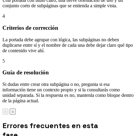
Una portada con título claro, una breve orientación de uso y un
conjunto corto de subpáginas que se entienda a simple vista.
4
Criterios de corrección
La portada debe agrupar con lógica, las subpáginas no deben
duplicarse entre sí y el nombre de cada una debe dejar claro qué tipo
de contenido vive ahí.
5
Guía de resolución
Si dudas entre crear otra subpágina o no, pregunta si esa
información tiene un contexto propio y si la consultarás como
unidad separada. Si la respuesta es no, mantenla como bloque dentro
de la página actual.
‹
›
Errores frecuentes en esta
fase