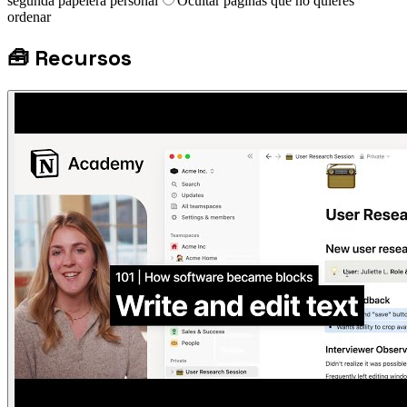
segunda papelera personal
Ocultar páginas que no quieres
ordenar
🧰
Recursos