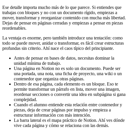
Ese detalle importa mucho más de lo que parece. Si entiendes que
trabajas con bloques y no con un documento rígido, empiezas a
mover, transformar y reorganizar contenido con mucha más libertad.
Dejas de pensar en páginas cerradas y empiezas a pensar en piezas
reordenables.
La ventaja es enorme, pero también introduce una tentación: como
todo se puede mover, anidar o transformar, es fácil crear estructuras
profundas sin criterio. Ahí nace el caos típico del principiante.
Antes de pensar en bases de datos, necesitas dominar la
unidad mínima de trabajo.
Una página en Notion no es solo un documento. Puede ser
una portada, una nota, una ficha de proyecto, una wiki o un
contenedor que organiza otras páginas.
Dentro de esa página, cada elemento es un bloque. Eso te
permite transformar un párrafo en lista, mover una imagen,
reordenar secciones o convertir una idea en subpágina si gana
complejidad.
Cuando el alumno entiende esta relación entre contenedor y
piezas, deja de crear páginas por impulso y empieza a
estructurar información con más intención.
La barra lateral es el mapa práctico de Notion. Ahí ves dónde
vive cada página y cómo se relaciona con las demás.