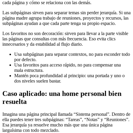
cada página y cómo se relaciona con las demás.
Las subpáginas sirven para separar temas sin perder jerarquía. Si una
página madre agrupa trabajo de reuniones, proyectos y recursos, las
subpáginas ayudan a que cada parte tenga su propio espacio.
Los favoritos no son decoración: sirven para llevar a la parte visible
las páginas que consultas con más frecuencia. Eso evita clics
innecesarios y da estabilidad al flujo diario.
Usa subpáginas para separar contextos, no para esconder todo
por defecto.
Usa favoritos para acceso rápido, no para compensar una
mala estructura.
Mantén poca profundidad al principio: una portada y uno o
dos niveles suelen bastar.
Caso aplicado: una home personal bien
resuelta
Imagina una página principal llamada “Sistema personal”. Dentro de
ella puedes tener tres subpáginas: “Tareas”, “Notas” y “Reuniones”.
Esa jerarquía ya resuelve mucho más que una única página
larguísima con todo mezclado.