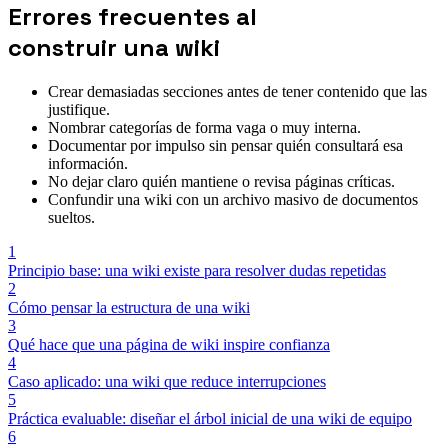
Errores frecuentes al
construir una wiki
Crear demasiadas secciones antes de tener contenido que las
justifique.
Nombrar categorías de forma vaga o muy interna.
Documentar por impulso sin pensar quién consultará esa
información.
No dejar claro quién mantiene o revisa páginas críticas.
Confundir una wiki con un archivo masivo de documentos
sueltos.
1
Principio base: una wiki existe para resolver dudas repetidas
2
Cómo pensar la estructura de una wiki
3
Qué hace que una página de wiki inspire confianza
4
Caso aplicado: una wiki que reduce interrupciones
5
Práctica evaluable: diseñar el árbol inicial de una wiki de equipo
6