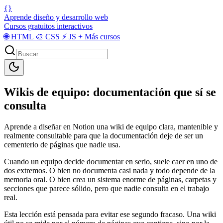
{}
Aprende diseño y desarrollo web
Cursos gratuitos interactivos
🌐
HTML
🎨
CSS
⚡
JS
+
Más cursos
Wikis de equipo: documentación que sí se
consulta
Aprende a diseñar en Notion una wiki de equipo clara, mantenible y
realmente consultable para que la documentación deje de ser un
cementerio de páginas que nadie usa.
Cuando un equipo decide documentar en serio, suele caer en uno de
dos extremos. O bien no documenta casi nada y todo depende de la
memoria oral. O bien crea un sistema enorme de páginas, carpetas y
secciones que parece sólido, pero que nadie consulta en el trabajo
real.
Esta lección está pensada para evitar ese segundo fracaso. Una wiki