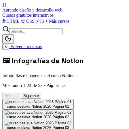
{}
Aprende diseño y desarrollo web
Cursos gratuitos interactivos
🌐
HTML
🎨
CSS
⚡
JS
+
Más cursos
Volver a recursos
<
🖼️ Infografías de Notion
Infografías e imágenes del curso Notion.
Mostrando 1-24 de 53 · Página 1/3
Anterior
Siguiente
curso ceslava Notion 2026 Página 01
curso ceslava Notion 2026 Página 02
curso ceslava Notion 2026 Página 03