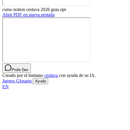
curso notion ceslava 2026 guia opt
Abrir PDF en nueva pestaña
Profe Dev
Creado por el humano
ceslava
con ayuda de su IA.
Juegos
Glosario
Ayuda
EN