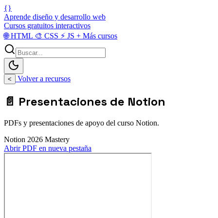
{}
Aprende diseño y desarrollo web
Cursos gratuitos interactivos
🌐
HTML
🎨
CSS
⚡
JS
+
Más cursos
Volver a recursos
<
📄 Presentaciones de Notion
PDFs y presentaciones de apoyo del curso Notion.
Notion 2026 Mastery
Abrir PDF en nueva pestaña