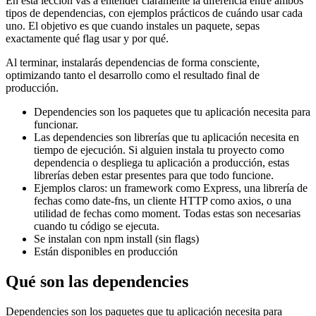
En esta lección vas a entender claramente la diferencia entre ambos
tipos de dependencias, con ejemplos prácticos de cuándo usar cada
uno. El objetivo es que cuando instales un paquete, sepas
exactamente qué flag usar y por qué.
Al terminar, instalarás dependencias de forma consciente,
optimizando tanto el desarrollo como el resultado final de
producción.
Dependencies son los paquetes que tu aplicación necesita para
funcionar.
Las dependencies son librerías que tu aplicación necesita en
tiempo de ejecución. Si alguien instala tu proyecto como
dependencia o despliega tu aplicación a producción, estas
librerías deben estar presentes para que todo funcione.
Ejemplos claros: un framework como Express, una librería de
fechas como date-fns, un cliente HTTP como axios, o una
utilidad de fechas como moment. Todas estas son necesarias
cuando tu código se ejecuta.
Se instalan con npm install (sin flags)
Están disponibles en producción
Qué son las dependencies
Dependencies son los paquetes que tu aplicación necesita para