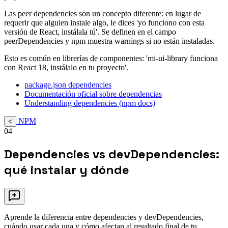
Las peer dependencies son un concepto diferente: en lugar de
requerir que alguien instale algo, le dices 'yo funciono con esta
versión de React, instálala tú'. Se definen en el campo
peerDependencies y npm muestra warnings si no están instaladas.
Esto es común en librerías de componentes: 'mi-ui-library funciona
con React 18, instálalo en tu proyecto'.
package.json dependencies
Documentación oficial sobre dependencias
Understanding dependencies (npm docs)
NPM
<
04
Dependencies vs devDependencies:
qué instalar y dónde
Aprende la diferencia entre dependencies y devDependencies,
cuándo usar cada una y cómo afectan al resultado final de tu