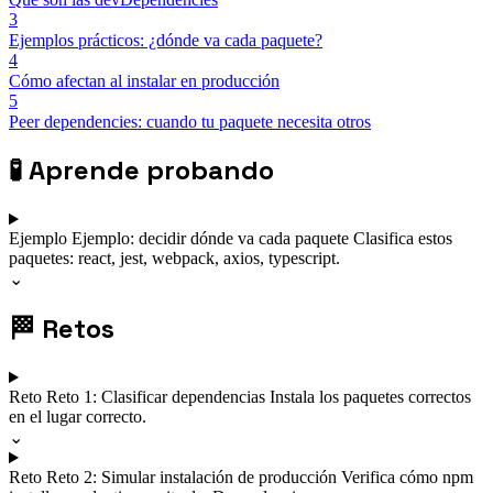
3
Ejemplos prácticos: ¿dónde va cada paquete?
4
Cómo afectan al instalar en producción
5
Peer dependencies: cuando tu paquete necesita otros
🧪
Aprende probando
Ejemplo
Ejemplo: decidir dónde va cada paquete
Clasifica estos
paquetes: react, jest, webpack, axios, typescript.
⌄
🏁
Retos
Reto
Reto 1: Clasificar dependencias
Instala los paquetes correctos
en el lugar correcto.
⌄
Reto
Reto 2: Simular instalación de producción
Verifica cómo npm