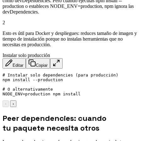
como devDependencies. Pero cuando ejecutas npm install --
production o estableces NODE_ENV=production, npm ignora las
devDependencies.
2
Esto es útil para Docker y despliegues: reduces tamaño de imagen y
tiempo de instalación porque no instalas herramientas que no
necesitas en producción.
Instalar solo producción
Editar
Copiar
# Instalar solo dependencies (para producción)

npm install --production

# O alternativamente

NODE_ENV=production npm install
‹
›
Peer dependencies: cuando
tu paquete necesita otros