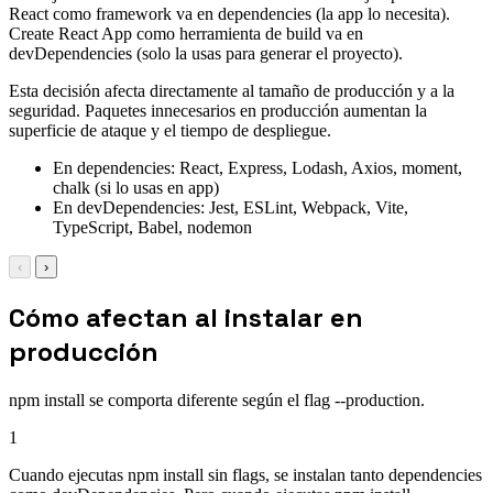
React como framework va en dependencies (la app lo necesita).
Create React App como herramienta de build va en
devDependencies (solo la usas para generar el proyecto).
Esta decisión afecta directamente al tamaño de producción y a la
seguridad. Paquetes innecesarios en producción aumentan la
superficie de ataque y el tiempo de despliegue.
En dependencies: React, Express, Lodash, Axios, moment,
chalk (si lo usas en app)
En devDependencies: Jest, ESLint, Webpack, Vite,
TypeScript, Babel, nodemon
‹
›
Cómo afectan al instalar en
producción
npm install se comporta diferente según el flag --production.
1
Cuando ejecutas npm install sin flags, se instalan tanto dependencies