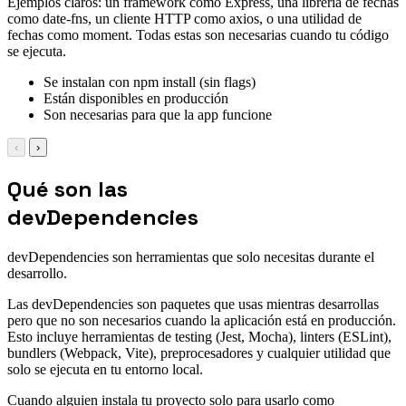
Ejemplos claros: un framework como Express, una librería de fechas
como date-fns, un cliente HTTP como axios, o una utilidad de
fechas como moment. Todas estas son necesarias cuando tu código
se ejecuta.
Se instalan con npm install (sin flags)
Están disponibles en producción
Son necesarias para que la app funcione
‹
›
Qué son las
devDependencies
devDependencies son herramientas que solo necesitas durante el
desarrollo.
Las devDependencies son paquetes que usas mientras desarrollas
pero que no son necesarios cuando la aplicación está en producción.
Esto incluye herramientas de testing (Jest, Mocha), linters (ESLint),
bundlers (Webpack, Vite), preprocesadores y cualquier utilidad que
solo se ejecuta en tu entorno local.
Cuando alguien instala tu proyecto solo para usarlo como