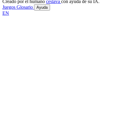
Creado por el humano
ceslava
con ayuda de su IA.
Juegos
Glosario
Ayuda
EN