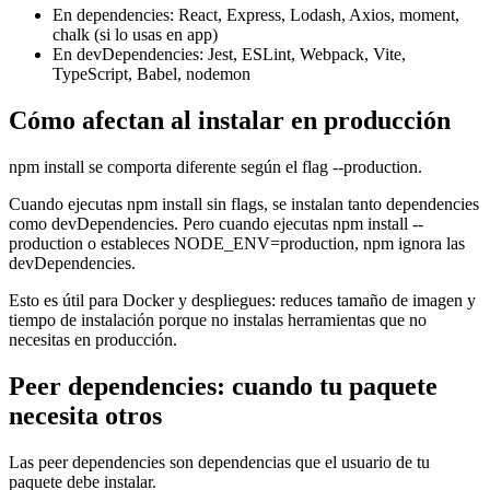
En dependencies: React, Express, Lodash, Axios, moment,
chalk (si lo usas en app)
En devDependencies: Jest, ESLint, Webpack, Vite,
TypeScript, Babel, nodemon
Cómo afectan al instalar en producción
npm install se comporta diferente según el flag --production.
Cuando ejecutas npm install sin flags, se instalan tanto dependencies
como devDependencies. Pero cuando ejecutas npm install --
production o estableces NODE_ENV=production, npm ignora las
devDependencies.
Esto es útil para Docker y despliegues: reduces tamaño de imagen y
tiempo de instalación porque no instalas herramientas que no
necesitas en producción.
Peer dependencies: cuando tu paquete
necesita otros
Las peer dependencies son dependencias que el usuario de tu
paquete debe instalar.