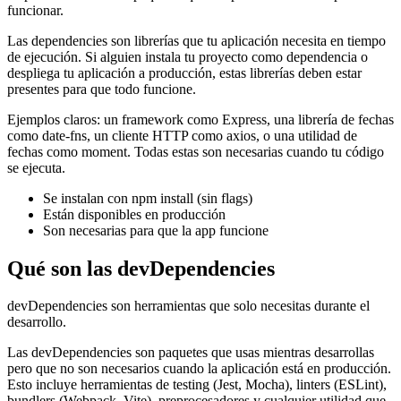
funcionar.
Las dependencies son librerías que tu aplicación necesita en tiempo
de ejecución. Si alguien instala tu proyecto como dependencia o
despliega tu aplicación a producción, estas librerías deben estar
presentes para que todo funcione.
Ejemplos claros: un framework como Express, una librería de fechas
como date-fns, un cliente HTTP como axios, o una utilidad de
fechas como moment. Todas estas son necesarias cuando tu código
se ejecuta.
Se instalan con npm install (sin flags)
Están disponibles en producción
Son necesarias para que la app funcione
Qué son las devDependencies
devDependencies son herramientas que solo necesitas durante el
desarrollo.
Las devDependencies son paquetes que usas mientras desarrollas
pero que no son necesarios cuando la aplicación está en producción.
Esto incluye herramientas de testing (Jest, Mocha), linters (ESLint),
bundlers (Webpack, Vite), preprocesadores y cualquier utilidad que