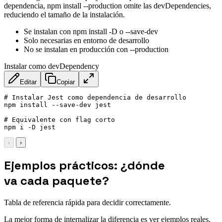
dependencia, npm install --production omite las devDependencies,
reduciendo el tamaño de la instalación.
Se instalan con npm install -D o --save-dev
Solo necesarias en entorno de desarrollo
No se instalan en producción con --production
Instalar como devDependency
Editar
Copiar
# Instalar Jest como dependencia de desarrollo

npm install --save-dev jest

# Equivalente con flag corto

npm i -D jest
‹
›
Ejemplos prácticos: ¿dónde
va cada paquete?
Tabla de referencia rápida para decidir correctamente.
La mejor forma de internalizar la diferencia es ver ejemplos reales.