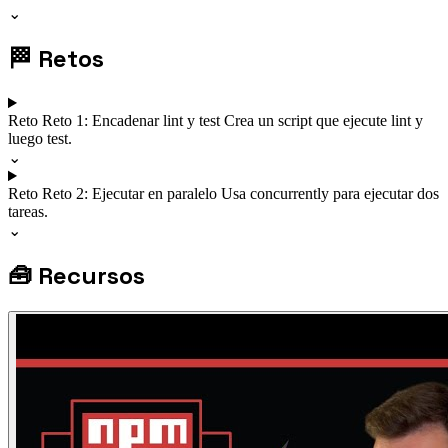
⌄
🏁
Retos
Reto
Reto 1: Encadenar lint y test
Crea un script que ejecute lint y
luego test.
⌄
Reto
Reto 2: Ejecutar en paralelo
Usa concurrently para ejecutar dos
tareas.
⌄
🧰
Recursos