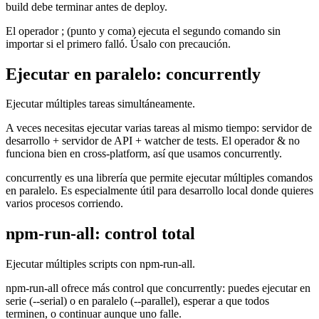
build debe terminar antes de deploy.
El operador ; (punto y coma) ejecuta el segundo comando sin
importar si el primero falló. Úsalo con precaución.
Ejecutar en paralelo: concurrently
Ejecutar múltiples tareas simultáneamente.
A veces necesitas ejecutar varias tareas al mismo tiempo: servidor de
desarrollo + servidor de API + watcher de tests. El operador & no
funciona bien en cross-platform, así que usamos concurrently.
concurrently es una librería que permite ejecutar múltiples comandos
en paralelo. Es especialmente útil para desarrollo local donde quieres
varios procesos corriendo.
npm-run-all: control total
Ejecutar múltiples scripts con npm-run-all.
npm-run-all ofrece más control que concurrently: puedes ejecutar en
serie (--serial) o en paralelo (--parallel), esperar a que todos
terminen, o continuar aunque uno falle.