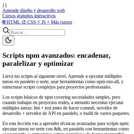
{}
Aprende diseño y desarrollo web
Cursos gratuitos interactivos
🌐
HTML
🎨
CSS
⚡
JS
+
Más cursos
Scripts npm avanzados: encadenar,
paralelizar y optimizar
Lleva tus scripts al siguiente nivel. Aprende a ejecutar múltiples
tareas en paralelo o serie, usar herramientas como npm-run-all, y
estructurar scripts complejos para proyectos profesionales.
Los scripts básicos de npm covering necesidades simples, pero
cuando trabajas en proyectos reales, a menudo necesitas ejecutar
múltiples tareas: lint + test antes de hacer commit, servidor de
desarrollo + servidor de API en paralelo, o build de varios paquetes.
En esta lección vas a aprender técnicas avanzadas para scripts npm:
ejecutar tareas en serie con &&, en paralelo con herramientas como