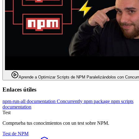
Aprende a Optimizar Scripts de NPM Paralelizándolos con Concurr
Enlaces útiles
npm-run-all documentation
Concurrently npm package
npm scripts
documentation
Test
Comprueba tus conocimientos con un test sobre NPM.
Test de NPM