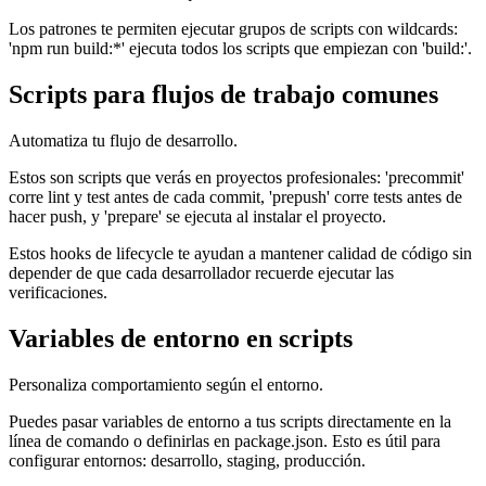
Los patrones te permiten ejecutar grupos de scripts con wildcards:
'npm run build:*' ejecuta todos los scripts que empiezan con 'build:'.
Scripts para flujos de trabajo comunes
Automatiza tu flujo de desarrollo.
Estos son scripts que verás en proyectos profesionales: 'precommit'
corre lint y test antes de cada commit, 'prepush' corre tests antes de
hacer push, y 'prepare' se ejecuta al instalar el proyecto.
Estos hooks de lifecycle te ayudan a mantener calidad de código sin
depender de que cada desarrollador recuerde ejecutar las
verificaciones.
Variables de entorno en scripts
Personaliza comportamiento según el entorno.
Puedes pasar variables de entorno a tus scripts directamente en la
línea de comando o definirlas en package.json. Esto es útil para
configurar entornos: desarrollo, staging, producción.