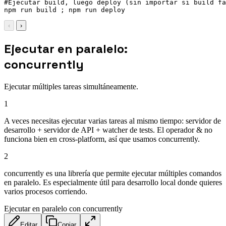
#Ejecutar build, luego deploy (sin importar si build fa
npm run build ; npm run deploy
‹
›
Ejecutar en paralelo:
concurrently
Ejecutar múltiples tareas simultáneamente.
1
A veces necesitas ejecutar varias tareas al mismo tiempo: servidor de
desarrollo + servidor de API + watcher de tests. El operador & no
funciona bien en cross-platform, así que usamos concurrently.
2
concurrently es una librería que permite ejecutar múltiples comandos
en paralelo. Es especialmente útil para desarrollo local donde quieres
varios procesos corriendo.
Ejecutar en paralelo con concurrently
Editar
Copiar