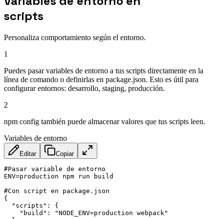
Variables de entorno en
scripts
Personaliza comportamiento según el entorno.
1
Puedes pasar variables de entorno a tus scripts directamente en la
línea de comando o definirlas en package.json. Esto es útil para
configurar entornos: desarrollo, staging, producción.
2
npm config también puede almacenar valores que tus scripts leen.
Variables de entorno
Editar
Copiar
#Pasar variable de entorno

ENV=production npm run build

#Con script en package.json

{

  "scripts": {

    "build": "NODE_ENV=production webpack"
