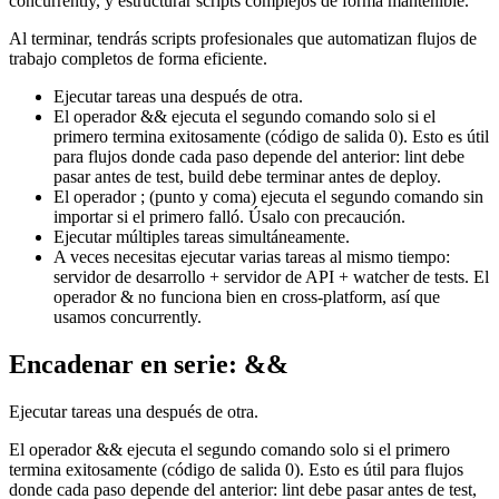
concurrently, y estructurar scripts complejos de forma mantenible.
Al terminar, tendrás scripts profesionales que automatizan flujos de
trabajo completos de forma eficiente.
Ejecutar tareas una después de otra.
El operador && ejecuta el segundo comando solo si el
primero termina exitosamente (código de salida 0). Esto es útil
para flujos donde cada paso depende del anterior: lint debe
pasar antes de test, build debe terminar antes de deploy.
El operador ; (punto y coma) ejecuta el segundo comando sin
importar si el primero falló. Úsalo con precaución.
Ejecutar múltiples tareas simultáneamente.
A veces necesitas ejecutar varias tareas al mismo tiempo:
servidor de desarrollo + servidor de API + watcher de tests. El
operador & no funciona bien en cross-platform, así que
usamos concurrently.
Encadenar en serie: &&
Ejecutar tareas una después de otra.
El operador && ejecuta el segundo comando solo si el primero
termina exitosamente (código de salida 0). Esto es útil para flujos
donde cada paso depende del anterior: lint debe pasar antes de test,