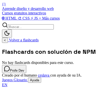
{}
Aprende diseño y desarrollo web
Cursos gratuitos interactivos
🌐
HTML
🎨
CSS
⚡
JS
+
Más cursos
Volver a flashcards
<
Flashcards con solución de NPM
No hay flashcards disponibles para este curso.
Profe Dev
Creado por el humano
ceslava
con ayuda de su IA.
Juegos
Glosario
Ayuda
EN