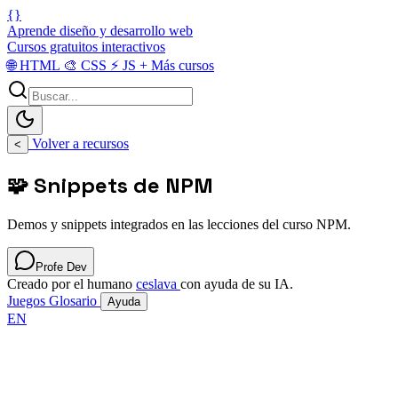
{}
Aprende diseño y desarrollo web
Cursos gratuitos interactivos
🌐
HTML
🎨
CSS
⚡
JS
+
Más cursos
Volver a recursos
<
🧩 Snippets de NPM
Demos y snippets integrados en las lecciones del curso NPM.
Profe Dev
Creado por el humano
ceslava
con ayuda de su IA.
Juegos
Glosario
Ayuda
EN