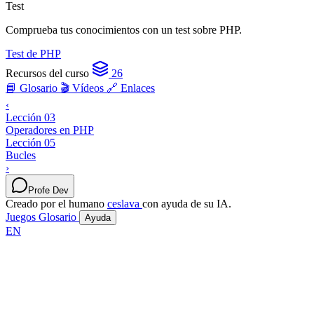
Test
Comprueba tus conocimientos con un test sobre PHP.
Test de PHP
Recursos del curso
26
📘 Glosario
🎬 Vídeos
🔗 Enlaces
‹
Lección 03
Operadores en PHP
Lección 05
Bucles
›
Profe Dev
Creado por el humano
ceslava
con ayuda de su IA.
Juegos
Glosario
Ayuda
EN