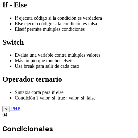
If - Else
If ejecuta código si la condición es verdadera
Else ejecuta código si la condición es falsa
Elseif permite múltiples condiciones
Switch
Evalúa una variable contra múltiples valores
Más limpio que muchos elseif
Usa break para salir de cada caso
Operador ternario
Sintaxis corta para if-else
Condición ? valor_si_true : valor_si_false
PHP
<
04
Condicionales