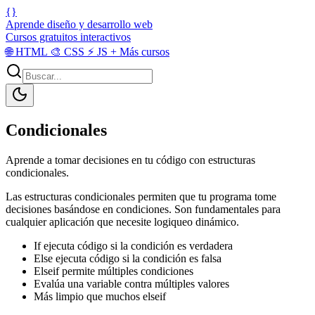
{}
Aprende diseño y desarrollo web
Cursos gratuitos interactivos
🌐
HTML
🎨
CSS
⚡
JS
+
Más cursos
Condicionales
Aprende a tomar decisiones en tu código con estructuras
condicionales.
Las estructuras condicionales permiten que tu programa tome
decisiones basándose en condiciones. Son fundamentales para
cualquier aplicación que necesite logiqueo dinámico.
If ejecuta código si la condición es verdadera
Else ejecuta código si la condición es falsa
Elseif permite múltiples condiciones
Evalúa una variable contra múltiples valores
Más limpio que muchos elseif