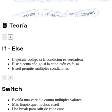
Laravel
require
private
namespace
protected
composer
include
public
📘
Teoría
‹
›
If - Else
If ejecuta código si la condición es verdadera
Else ejecuta código si la condición es falsa
Elseif permite múltiples condiciones
‹
›
Switch
Evalúa una variable contra múltiples valores
Más limpio que muchos elseif
Usa break para salir de cada caso