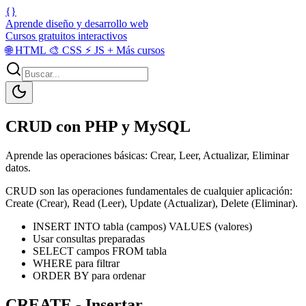
{}
Aprende diseño y desarrollo web
Cursos gratuitos interactivos
🌐
HTML
🎨
CSS
⚡
JS
+
Más cursos
CRUD con PHP y MySQL
Aprende las operaciones básicas: Crear, Leer, Actualizar, Eliminar
datos.
CRUD son las operaciones fundamentales de cualquier aplicación:
Create (Crear), Read (Leer), Update (Actualizar), Delete (Eliminar).
INSERT INTO tabla (campos) VALUES (valores)
Usar consultas preparadas
SELECT campos FROM tabla
WHERE para filtrar
ORDER BY para ordenar
CREATE - Insertar