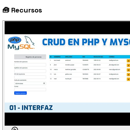
🧰
Recursos