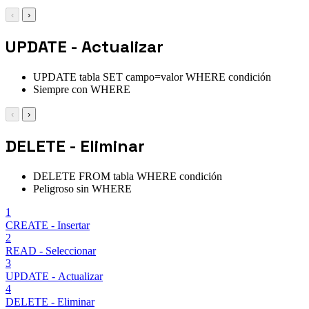
‹
›
UPDATE - Actualizar
UPDATE tabla SET campo=valor WHERE condición
Siempre con WHERE
‹
›
DELETE - Eliminar
DELETE FROM tabla WHERE condición
Peligroso sin WHERE
1
CREATE - Insertar
2
READ - Seleccionar
3
UPDATE - Actualizar
4
DELETE - Eliminar