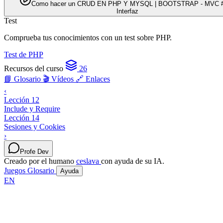
Como hacer un CRUD EN PHP Y MYSQL | BOOTSTRAP - MVC #01 -
Interfaz
Test
Comprueba tus conocimientos con un test sobre PHP.
Test de PHP
Recursos del curso
26
📘 Glosario
🎬 Vídeos
🔗 Enlaces
‹
Lección 12
Include y Require
Lección 14
Sesiones y Cookies
›
Profe Dev
Creado por el humano
ceslava
con ayuda de su IA.
Juegos
Glosario
Ayuda
EN