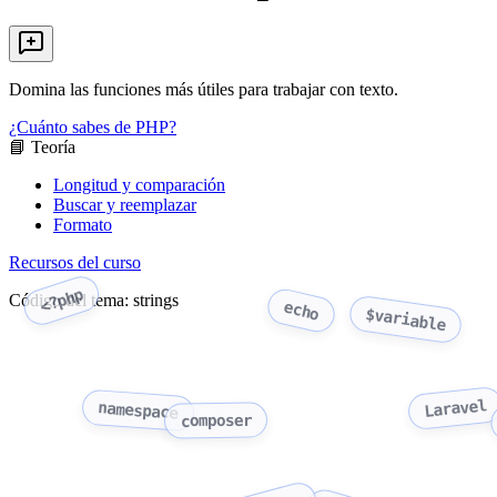
Domina las funciones más útiles para trabajar con texto.
¿Cuánto sabes de PHP?
📘 Teoría
Longitud y comparación
Buscar y reemplazar
Formato
Recursos del curso
<?php
Código del tema: strings
echo
$variable
Laravel
namespace
composer