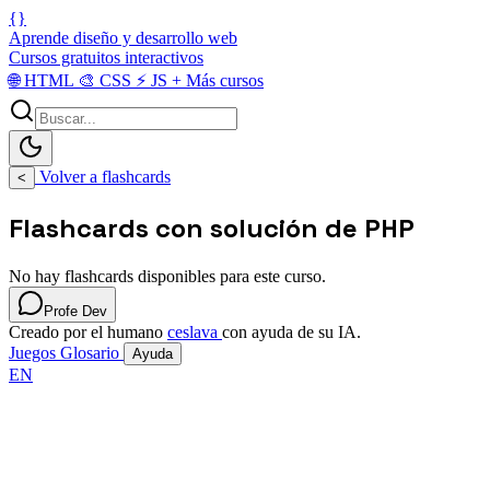
{}
Aprende diseño y desarrollo web
Cursos gratuitos interactivos
🌐
HTML
🎨
CSS
⚡
JS
+
Más cursos
Volver a flashcards
<
Flashcards con solución de PHP
No hay flashcards disponibles para este curso.
Profe Dev
Creado por el humano
ceslava
con ayuda de su IA.
Juegos
Glosario
Ayuda
EN