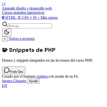
{}
Aprende diseño y desarrollo web
Cursos gratuitos interactivos
🌐
HTML
🎨
CSS
⚡
JS
+
Más cursos
Volver a recursos
<
🧩 Snippets de PHP
Demos y snippets integrados en las lecciones del curso PHP.
Profe Dev
Creado por el humano
ceslava
con ayuda de su IA.
Juegos
Glosario
Ayuda
EN