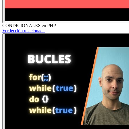
CONDICIONALES en PHP
Ver lección relacionada