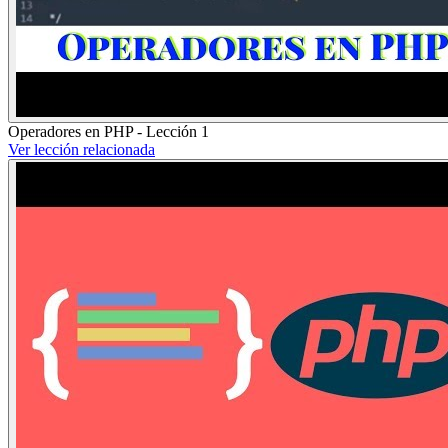
Operadores en PHP - Lección 1
Ver lección relacionada