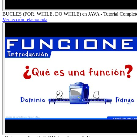
BUCLES (FOR, WHILE, DO WHILE) en JAVA - Tutorial Completo
Ver lección relacionada