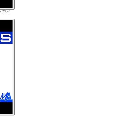
 Fácil