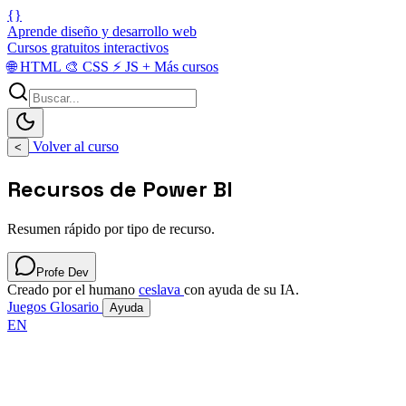
{}
Aprende diseño y desarrollo web
Cursos gratuitos interactivos
🌐
HTML
🎨
CSS
⚡
JS
+
Más cursos
Volver al curso
<
Recursos de Power BI
Resumen rápido por tipo de recurso.
Profe Dev
Creado por el humano
ceslava
con ayuda de su IA.
Juegos
Glosario
Ayuda
EN