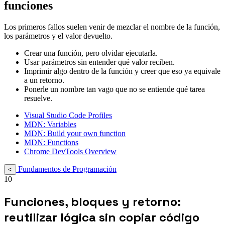
funciones
Los primeros fallos suelen venir de mezclar el nombre de la función,
los parámetros y el valor devuelto.
Crear una función, pero olvidar ejecutarla.
Usar parámetros sin entender qué valor reciben.
Imprimir algo dentro de la función y creer que eso ya equivale
a un retorno.
Ponerle un nombre tan vago que no se entiende qué tarea
resuelve.
Visual Studio Code Profiles
MDN: Variables
MDN: Build your own function
MDN: Functions
Chrome DevTools Overview
Fundamentos de Programación
<
10
Funciones, bloques y retorno:
reutilizar lógica sin copiar código