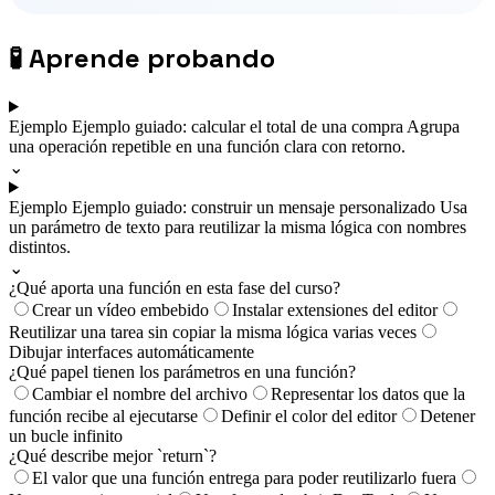
🧪
Aprende probando
Ejemplo
Ejemplo guiado: calcular el total de una compra
Agrupa
una operación repetible en una función clara con retorno.
⌄
Ejemplo
Ejemplo guiado: construir un mensaje personalizado
Usa
un parámetro de texto para reutilizar la misma lógica con nombres
distintos.
⌄
¿Qué aporta una función en esta fase del curso?
Crear un vídeo embebido
Instalar extensiones del editor
Reutilizar una tarea sin copiar la misma lógica varias veces
Dibujar interfaces automáticamente
¿Qué papel tienen los parámetros en una función?
Cambiar el nombre del archivo
Representar los datos que la
función recibe al ejecutarse
Definir el color del editor
Detener
un bucle infinito
¿Qué describe mejor `return`?
El valor que una función entrega para poder reutilizarlo fuera