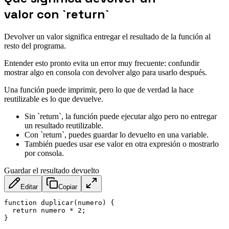
valor con `return`
Devolver un valor significa entregar el resultado de la función al
resto del programa.
Entender esto pronto evita un error muy frecuente: confundir
mostrar algo en consola con devolver algo para usarlo después.
Una función puede imprimir, pero lo que de verdad la hace
reutilizable es lo que devuelve.
Sin `return`, la función puede ejecutar algo pero no entregar
un resultado reutilizable.
Con `return`, puedes guardar lo devuelto en una variable.
También puedes usar ese valor en otra expresión o mostrarlo
por consola.
Guardar el resultado devuelto
Editar
Copiar
function
duplicar
(
numero
)
{
return
 numero 
*
2
;
}