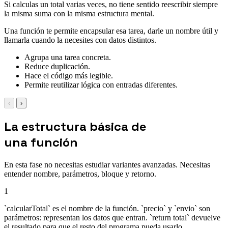
Si calculas un total varias veces, no tiene sentido reescribir siempre
la misma suma con la misma estructura mental.
Una función te permite encapsular esa tarea, darle un nombre útil y
llamarla cuando la necesites con datos distintos.
Agrupa una tarea concreta.
Reduce duplicación.
Hace el código más legible.
Permite reutilizar lógica con entradas diferentes.
‹
›
La estructura básica de
una función
En esta fase no necesitas estudiar variantes avanzadas. Necesitas
entender nombre, parámetros, bloque y retorno.
1
`calcularTotal` es el nombre de la función. `precio` y `envio` son
parámetros: representan los datos que entran. `return total` devuelve
el resultado para que el resto del programa pueda usarlo.