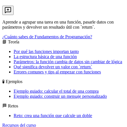
Aprende a agrupar una tarea en una función, pasarle datos con
parámetros y devolver un resultado útil con `return`.
¿Cuánto sabes de Fundamentos de Programación?
📘 Teoría
Por qué las funciones importan tanto
La estructura básica de una función
Parámetros: la función cambia de datos sin cambiar de lógica
Qué significa devolver un valor con `return`
Errores comunes y tips al empezar con funciones
🧪 Ejemplos
Ejemplo guiado: calcular el total de una compra
Ejemplo guiado: construir un mensaje personalizado
🏁 Retos
Reto: crea una función que calcule un doble
Recursos del curso