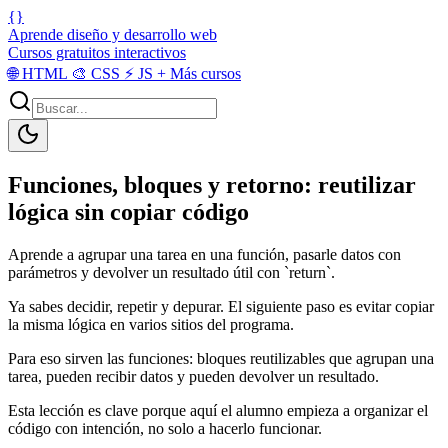
{}
Aprende diseño y desarrollo web
Cursos gratuitos interactivos
🌐
HTML
🎨
CSS
⚡
JS
+
Más cursos
Funciones, bloques y retorno: reutilizar
lógica sin copiar código
Aprende a agrupar una tarea en una función, pasarle datos con
parámetros y devolver un resultado útil con `return`.
Ya sabes decidir, repetir y depurar. El siguiente paso es evitar copiar
la misma lógica en varios sitios del programa.
Para eso sirven las funciones: bloques reutilizables que agrupan una
tarea, pueden recibir datos y pueden devolver un resultado.
Esta lección es clave porque aquí el alumno empieza a organizar el
código con intención, no solo a hacerlo funcionar.