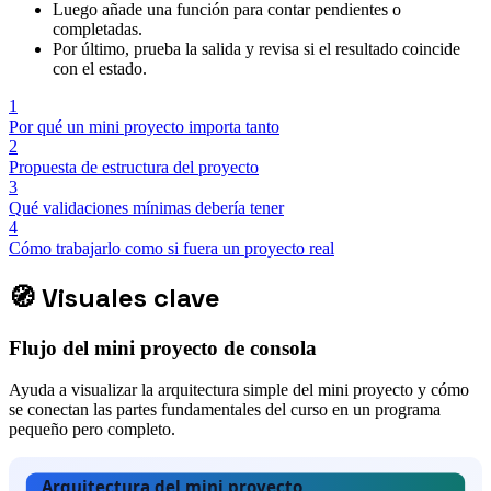
Luego añade una función para contar pendientes o
completadas.
Por último, prueba la salida y revisa si el resultado coincide
con el estado.
1
Por qué un mini proyecto importa tanto
2
Propuesta de estructura del proyecto
3
Qué validaciones mínimas debería tener
4
Cómo trabajarlo como si fuera un proyecto real
🧭
Visuales clave
Flujo del mini proyecto de consola
Ayuda a visualizar la arquitectura simple del mini proyecto y cómo
se conectan las partes fundamentales del curso en un programa
pequeño pero completo.