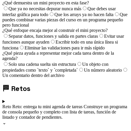
¿Qué demuestra un mini proyecto en esta fase?
Que ya no necesitas depurar nunca más
Que debes usar
interfaz gráfica para todo
Que los arrays ya no hacen falta
Que
puedes combinar varias piezas del curso en un programa pequeño
pero funcional
¿Qué enfoque encaja mejor al construir el mini proyecto?
Separar datos, funciones y salida en partes claras
Evitar usar
funciones aunque ayuden
Escribir todo en una única línea si
funciona
Eliminar las validaciones para ir más rápido
¿Qué pieza ayuda a representar mejor cada tarea dentro de la
agenda?
Solo una cadena suelta sin estructura
Un objeto con
propiedades como `texto` y `completada`
Un número aleatorio
Un comentario dentro del archivo
🏁
Retos
Reto
Reto: entrega tu mini agenda de tareas
Construye un programa
de consola pequeño y completo con lista de tareas, función de
listado y contador de pendientes.
⌄