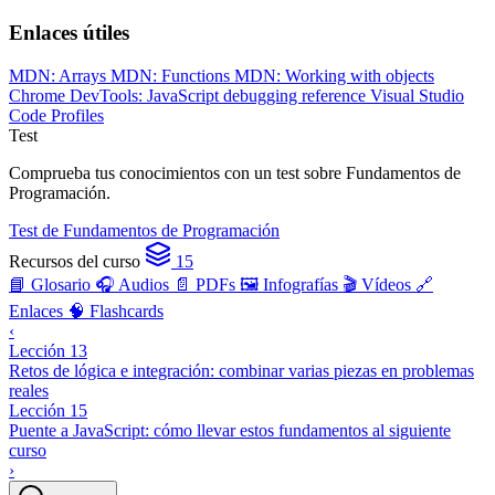
Enlaces útiles
MDN: Arrays
MDN: Functions
MDN: Working with objects
Chrome DevTools: JavaScript debugging reference
Visual Studio
Code Profiles
Test
Comprueba tus conocimientos con un test sobre Fundamentos de
Programación.
Test de Fundamentos de Programación
Recursos del curso
15
📘 Glosario
🎧 Audios
📄 PDFs
🖼️ Infografías
🎬 Vídeos
🔗
Enlaces
🧠 Flashcards
‹
Lección 13
Retos de lógica e integración: combinar varias piezas en problemas
reales
Lección 15
Puente a JavaScript: cómo llevar estos fundamentos al siguiente
curso
›