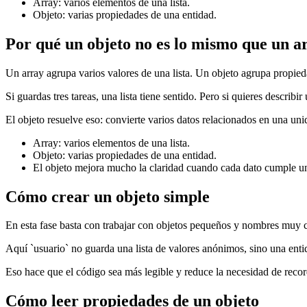
Array: varios elementos de una lista.
Objeto: varias propiedades de una entidad.
Por qué un objeto no es lo mismo que un a
Un array agrupa varios valores de una lista. Un objeto agrupa propied
Si guardas tres tareas, una lista tiene sentido. Pero si quieres describ
El objeto resuelve eso: convierte varios datos relacionados en una un
Array: varios elementos de una lista.
Objeto: varias propiedades de una entidad.
El objeto mejora mucho la claridad cuando cada dato cumple un 
Cómo crear un objeto simple
En esta fase basta con trabajar con objetos pequeños y nombres muy c
Aquí `usuario` no guarda una lista de valores anónimos, sino una en
Eso hace que el código sea más legible y reduce la necesidad de recor
Cómo leer propiedades de un objeto