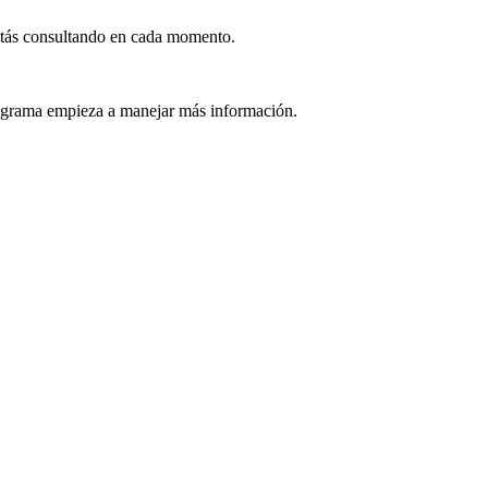
stás consultando en cada momento.
rograma empieza a manejar más información.