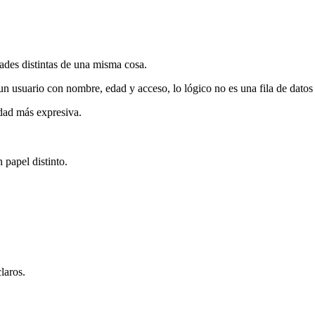
ades distintas de una misma cosa.
ir un usuario con nombre, edad y acceso, lo lógico no es una fila de datos
idad más expresiva.
papel distinto.
laros.