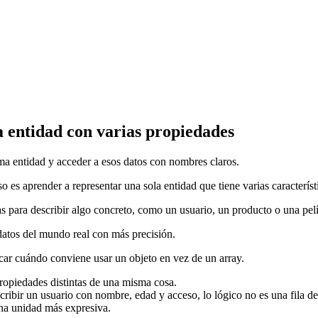
a entidad con varias propiedades
ma entidad y acceder a esos datos con nombres claros.
 es aprender a representar una sola entidad que tiene varias característi
s para describir algo concreto, como un usuario, un producto o una pelí
datos del mundo real con más precisión.
icar cuándo conviene usar un objeto en vez de un array.
propiedades distintas de una misma cosa.
escribir un usuario con nombre, edad y acceso, lo lógico no es una fila de
una unidad más expresiva.