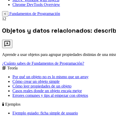
Chrome DevTools Overview
Fundamentos de Programación
<
12
Objetos y datos relacionados: descri
Aprende a usar objetos para agrupar propiedades distintas de una mis
¿Cuánto sabes de Fundamentos de Programación?
📘 Teoría
Por qué un objeto no es lo mismo que un array
Cómo crear un objeto simple
Cómo leer propiedades de un objeto
Casos reales donde un objeto encaja mejor
Errores comunes y tips al empezar con objetos
🧪 Ejemplos
Ejemplo guiado: ficha simple de usuario