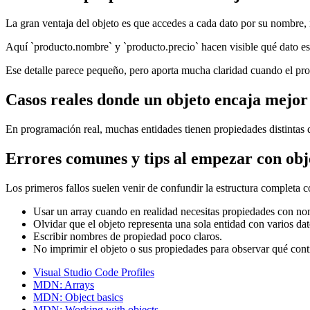
La gran ventaja del objeto es que accedes a cada dato por su nombre, 
Aquí `producto.nombre` y `producto.precio` hacen visible qué dato e
Ese detalle parece pequeño, pero aporta mucha claridad cuando el p
Casos reales donde un objeto encaja mejor
En programación real, muchas entidades tienen propiedades distintas 
Errores comunes y tips al empezar con obj
Los primeros fallos suelen venir de confundir la estructura completa 
Usar un array cuando en realidad necesitas propiedades con no
Olvidar que el objeto representa una sola entidad con varios dat
Escribir nombres de propiedad poco claros.
No imprimir el objeto o sus propiedades para observar qué cont
Visual Studio Code Profiles
MDN: Arrays
MDN: Object basics
MDN: Working with objects