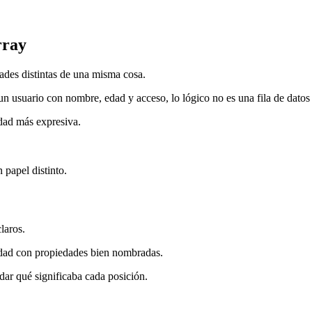
rray
ades distintas de una misma cosa.
ir un usuario con nombre, edad y acceso, lo lógico no es una fila de datos
idad más expresiva.
papel distinto.
laros.
tidad con propiedades bien nombradas.
dar qué significaba cada posición.