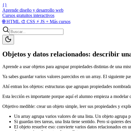
{}
Aprende diseño y desarrollo web
Cursos gratuitos interactivos
🌐
HTML
🎨
CSS
⚡
JS
+
Más cursos
Objetos y datos relacionados: describir un
Aprende a usar objetos para agrupar propiedades distintas de una mis
Ya sabes guardar varios valores parecidos en un array. El siguiente paso
Ahí entran los objetos: estructuras que agrupan propiedades nombrada
Esta lección es importante porque aquí el alumno empieza a modelar 
Objetivo medible: crear un objeto simple, leer sus propiedades y expl
Un array agrupa varios valores de una lista. Un objeto agrupa 
Si guardas tres tareas, una lista tiene sentido. Pero si quieres d
El objeto resuelve eso: convierte varios datos relacionados en 