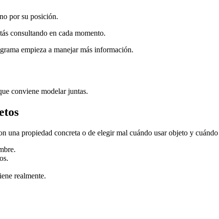
no por su posición.
stás consultando en cada momento.
rograma empieza a manejar más información.
que conviene modelar juntas.
etos
con una propiedad concreta o de elegir mal cuándo usar objeto y cuándo 
mbre.
os.
iene realmente.