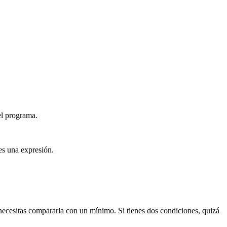
el programa.
es una expresión.
 necesitas compararla con un mínimo. Si tienes dos condiciones, quizá