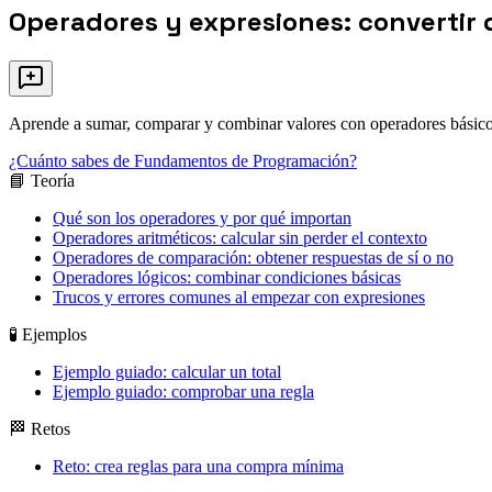
Operadores y expresiones: convertir 
Aprende a sumar, comparar y combinar valores con operadores básicos 
¿Cuánto sabes de Fundamentos de Programación?
📘 Teoría
Qué son los operadores y por qué importan
Operadores aritméticos: calcular sin perder el contexto
Operadores de comparación: obtener respuestas de sí o no
Operadores lógicos: combinar condiciones básicas
Trucos y errores comunes al empezar con expresiones
🧪 Ejemplos
Ejemplo guiado: calcular un total
Ejemplo guiado: comprobar una regla
🏁 Retos
Reto: crea reglas para una compra mínima