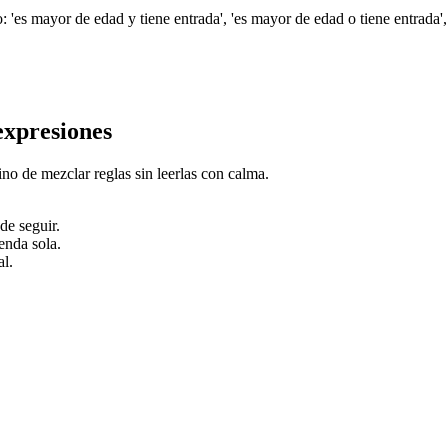
'es mayor de edad y tiene entrada', 'es mayor de edad o tiene entrada', 
expresiones
ino de mezclar reglas sin leerlas con calma.
de seguir.
enda sola.
al.