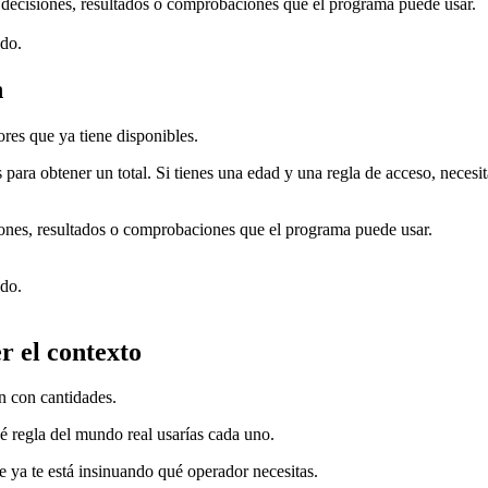
n decisiones, resultados o comprobaciones que el programa puede usar.
ido.
n
res que ya tiene disponibles.
 para obtener un total. Si tienes una edad y una regla de acceso, neces
siones, resultados o comprobaciones que el programa puede usar.
ido.
r el contexto
n con cantidades.
é regla del mundo real usarías cada uno.
e ya te está insinuando qué operador necesitas.