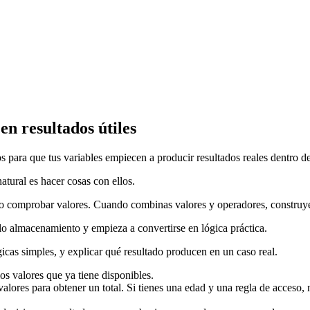
en resultados útiles
para que tus variables empiecen a producir resultados reales dentro d
atural es hacer cosas con ellos.
ir o comprobar valores. Cuando combinas valores y operadores, construy
lo almacenamiento y empieza a convertirse en lógica práctica.
icas simples, y explicar qué resultado producen en un caso real.
os valores que ya tiene disponibles.
valores para obtener un total. Si tienes una edad y una regla de acceso,