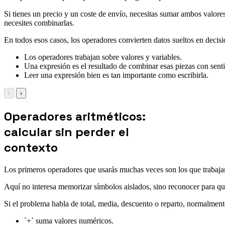
Si tienes un precio y un coste de envío, necesitas sumar ambos valores
necesites combinarlas.
En todos esos casos, los operadores convierten datos sueltos en deci
Los operadores trabajan sobre valores y variables.
Una expresión es el resultado de combinar esas piezas con sent
Leer una expresión bien es tan importante como escribirla.
‹
›
Operadores aritméticos:
calcular sin perder el
contexto
Los primeros operadores que usarás muchas veces son los que trabaja
Aquí no interesa memorizar símbolos aislados, sino reconocer para qu
Si el problema habla de total, media, descuento o reparto, normalment
`+` suma valores numéricos.