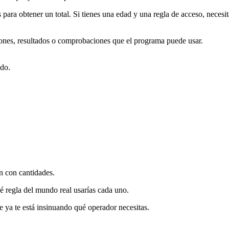
 para obtener un total. Si tienes una edad y una regla de acceso, neces
siones, resultados o comprobaciones que el programa puede usar.
ido.
n con cantidades.
é regla del mundo real usarías cada uno.
e ya te está insinuando qué operador necesitas.