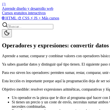
{}
Aprende diseño y desarrollo web
Cursos gratuitos interactivos
🌐
HTML
🎨
CSS
⚡
JS
+
Más cursos
Operadores y expresiones: convertir datos 
Aprende a sumar, comparar y combinar valores con operadores básicos 
Ya sabes guardar datos y distinguir qué tipo tienen. El siguiente paso n
Para eso sirven los operadores: permiten sumar, restar, comparar, un
Esta lección es importante porque aquí la programación deja de ser so
Objetivo medible: resolver expresiones aritméticas, comparativas y lóg
Un operador es la pieza que le dice al programa qué hacer con l
Si tienes un precio y un coste de envío, necesitas sumar ambos 
necesites combinarlas.