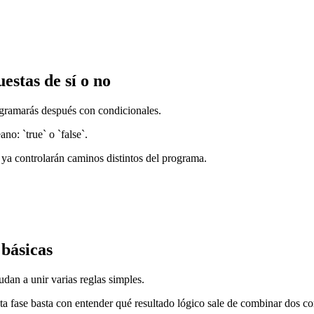
stas de sí o no
rogramarás después con condicionales.
no: `true` o `false`.
s ya controlarán caminos distintos del programa.
básicas
dan a unir varias reglas simples.
ta fase basta con entender qué resultado lógico sale de combinar dos c