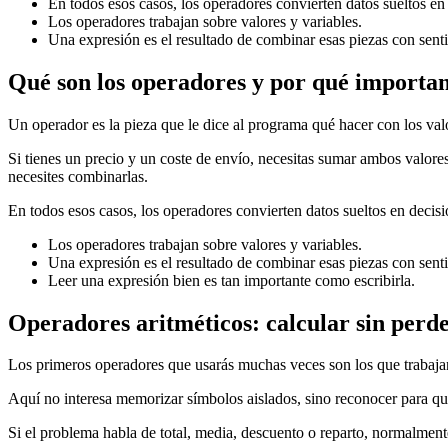
En todos esos casos, los operadores convierten datos sueltos e
Los operadores trabajan sobre valores y variables.
Una expresión es el resultado de combinar esas piezas con sent
Qué son los operadores y por qué importa
Un operador es la pieza que le dice al programa qué hacer con los valo
Si tienes un precio y un coste de envío, necesitas sumar ambos valores
necesites combinarlas.
En todos esos casos, los operadores convierten datos sueltos en deci
Los operadores trabajan sobre valores y variables.
Una expresión es el resultado de combinar esas piezas con sent
Leer una expresión bien es tan importante como escribirla.
Operadores aritméticos: calcular sin perde
Los primeros operadores que usarás muchas veces son los que trabaja
Aquí no interesa memorizar símbolos aislados, sino reconocer para qu
Si el problema habla de total, media, descuento o reparto, normalment