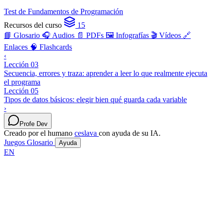
Test de Fundamentos de Programación
Recursos del curso
15
📘 Glosario
🎧 Audios
📄 PDFs
🖼️ Infografías
🎬 Vídeos
🔗
Enlaces
🧠 Flashcards
‹
Lección 03
Secuencia, errores y traza: aprender a leer lo que realmente ejecuta
el programa
Lección 05
Tipos de datos básicos: elegir bien qué guarda cada variable
›
Profe Dev
Creado por el humano
ceslava
con ayuda de su IA.
Juegos
Glosario
Ayuda
EN