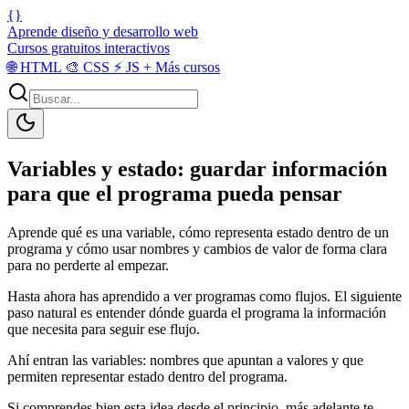
{}
Aprende diseño y desarrollo web
Cursos gratuitos interactivos
🌐
HTML
🎨
CSS
⚡
JS
+
Más cursos
Variables y estado: guardar información
para que el programa pueda pensar
Aprende qué es una variable, cómo representa estado dentro de un
programa y cómo usar nombres y cambios de valor de forma clara
para no perderte al empezar.
Hasta ahora has aprendido a ver programas como flujos. El siguiente
paso natural es entender dónde guarda el programa la información
que necesita para seguir ese flujo.
Ahí entran las variables: nombres que apuntan a valores y que
permiten representar estado dentro del programa.
Si comprendes bien esta idea desde el principio, más adelante te