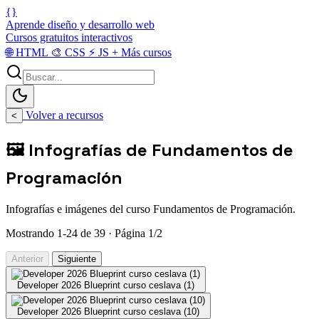
{}
Aprende diseño y desarrollo web
Cursos gratuitos interactivos
🌐
HTML
🎨
CSS
⚡
JS
+
Más cursos
Volver a recursos
<
🖼️ Infografías de Fundamentos de
Programación
Infografías e imágenes del curso Fundamentos de Programación.
Mostrando 1-24 de 39 · Página 1/2
Anterior
Siguiente
Developer 2026 Blueprint curso ceslava (1)
Developer 2026 Blueprint curso ceslava (10)