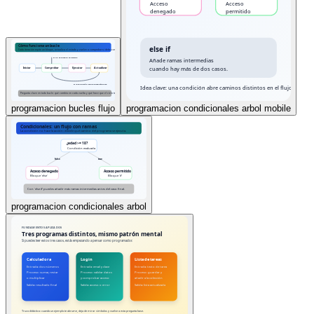
programacion bucles flujo
programacion condicionales arbol mobile
programacion condicionales arbol