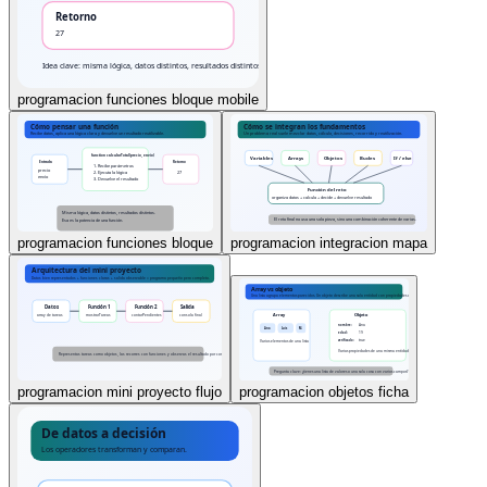
programacion funciones bloque mobile
programacion funciones bloque
programacion integracion mapa
programacion mini proyecto flujo
programacion objetos ficha