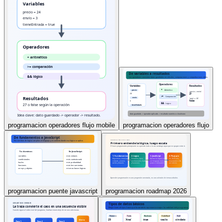
programacion operadores flujo mobile
programacion operadores flujo
programacion puente javascript
programacion roadmap 2026