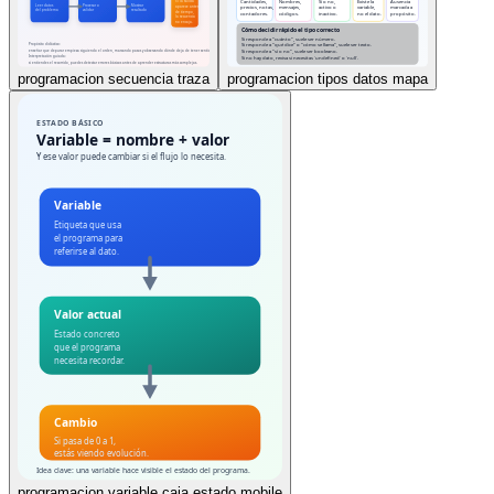
programacion secuencia traza
programacion tipos datos mapa
programacion variable caja estado mobile