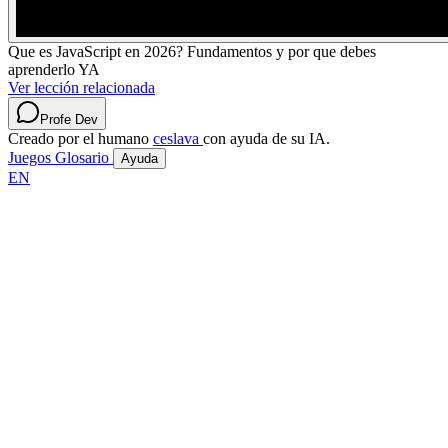
Que es JavaScript en 2026? Fundamentos y por que debes
aprenderlo YA
Ver lección relacionada
Profe Dev
Creado por el humano
ceslava
con ayuda de su IA.
Juegos
Glosario
Ayuda
EN