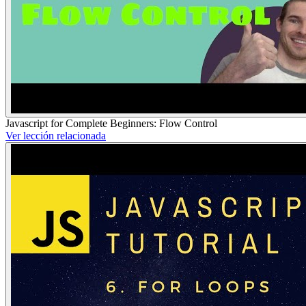
Javascript for Complete Beginners: Flow Control
Ver lección relacionada