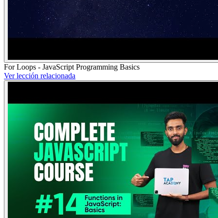
For Loops - JavaScript Programming Basics
Ver lección relacionada