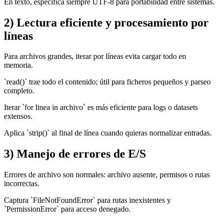
En texto, especifica siempre UTF-8 para portabilidad entre sistemas.
2) Lectura eficiente y procesamiento por
líneas
Para archivos grandes, iterar por líneas evita cargar todo en
memoria.
`read()` trae todo el contenido; útil para ficheros pequeños y parseo
completo.
Iterar `for linea in archivo` es más eficiente para logs o datasets
extensos.
Aplica `strip()` al final de línea cuando quieras normalizar entradas.
3) Manejo de errores de E/S
Errores de archivo son normales: archivo ausente, permisos o rutas
incorrectas.
Captura `FileNotFoundError` para rutas inexistentes y
`PermissionError` para acceso denegado.