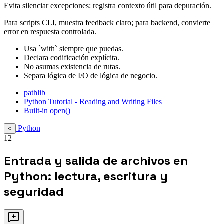
Evita silenciar excepciones: registra contexto útil para depuración.
Para scripts CLI, muestra feedback claro; para backend, convierte
error en respuesta controlada.
Usa `with` siempre que puedas.
Declara codificación explícita.
No asumas existencia de rutas.
Separa lógica de I/O de lógica de negocio.
pathlib
Python Tutorial - Reading and Writing Files
Built-in open()
Python
<
12
Entrada y salida de archivos en
Python: lectura, escritura y
seguridad