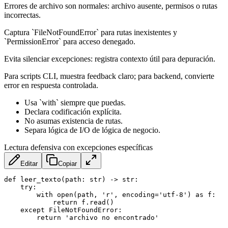
Errores de archivo son normales: archivo ausente, permisos o rutas
incorrectas.
Captura `FileNotFoundError` para rutas inexistentes y
`PermissionError` para acceso denegado.
Evita silenciar excepciones: registra contexto útil para depuración.
Para scripts CLI, muestra feedback claro; para backend, convierte
error en respuesta controlada.
Usa `with` siempre que puedas.
Declara codificación explícita.
No asumas existencia de rutas.
Separa lógica de I/O de lógica de negocio.
Lectura defensiva con excepciones específicas
Editar
Copiar
def leer_texto(path: str) -> str:

    try:

        with open(path, 'r', encoding='utf-8') as f:

            return f.read()

    except FileNotFoundError:

        return 'archivo no encontrado'
