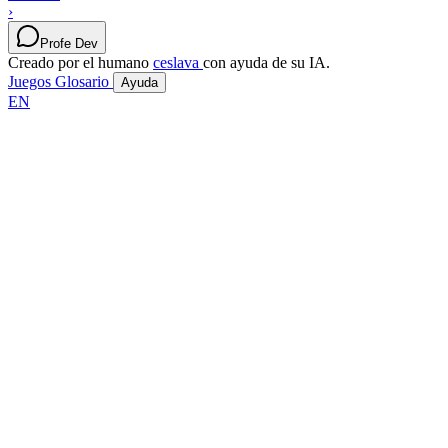
›
Profe Dev
Creado por el humano
ceslava
con ayuda de su IA.
Juegos
Glosario
Ayuda
EN