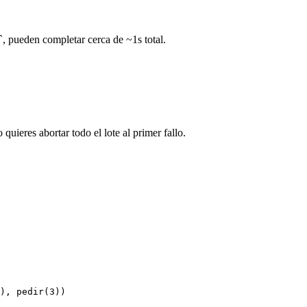
`, pueden completar cerca de ~1s total.
uieres abortar todo el lote al primer fallo.
), pedir(3))
