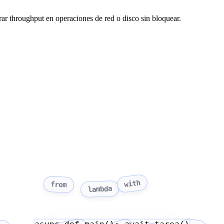
ar throughput en operaciones de red o disco sin bloquear.
with
from
lambda