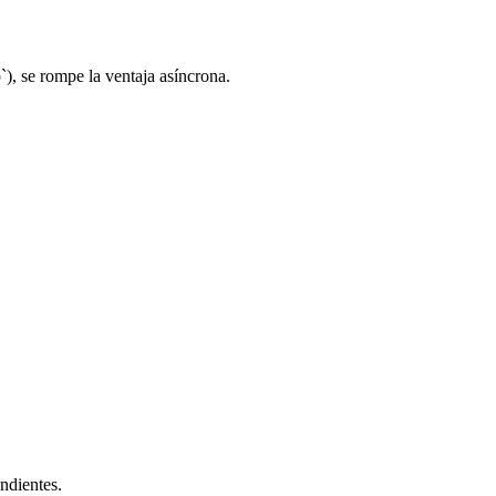
`), se rompe la ventaja asíncrona.
ndientes.