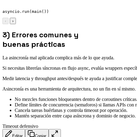
asyncio.run(main())
‹
›
3) Errores comunes y
buenas prácticas
La asincronía mal aplicada complica más de lo que ayuda.
Si necesitas librerías síncronas en flujo async, evalúa wrappers especí
Medir latencia y throughput antes/después te ayuda a justificar compl
Asincronía es una herramienta de arquitectura, no un fin en sí mismo.
No mezcles funciones bloqueantes dentro de coroutines críticas
Define límites de concurrencia (semaforos) si llamas APIs con ra
Cancela tareas huérfanas y controla timeout por operación.
Mantén separación entre capa asíncrona y dominio de negocio.
Timeout defensivo
Editar
Copiar