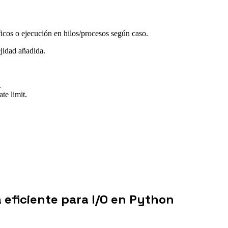
ficos o ejecución en hilos/procesos según caso.
ejidad añadida.
.
te limit.
 eficiente para I/O en Python