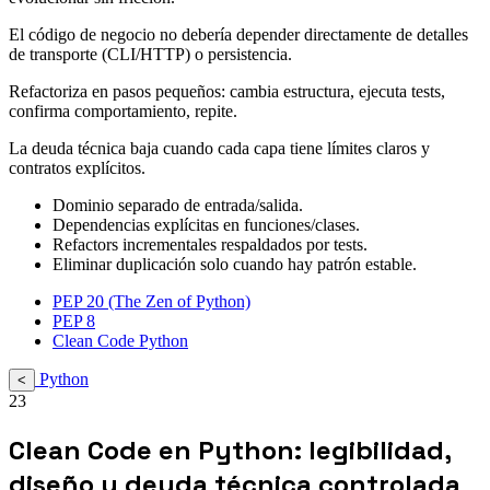
El código de negocio no debería depender directamente de detalles
de transporte (CLI/HTTP) o persistencia.
Refactoriza en pasos pequeños: cambia estructura, ejecuta tests,
confirma comportamiento, repite.
La deuda técnica baja cuando cada capa tiene límites claros y
contratos explícitos.
Dominio separado de entrada/salida.
Dependencias explícitas en funciones/clases.
Refactors incrementales respaldados por tests.
Eliminar duplicación solo cuando hay patrón estable.
PEP 20 (The Zen of Python)
PEP 8
Clean Code Python
Python
<
23
Clean Code en Python: legibilidad,
diseño y deuda técnica controlada