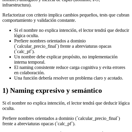
infraestructura).
Refactorizar con criterio implica cambios pequeños, tests que cubran
comportamiento y validación constante.
Si el nombre no explica intención, el lector tendrá que deducir
lógica oculta.
Prefiere nombres orientados a dominio
(`calcular_precio_final`) frente a abreviaturas opacas
(`calc_pf`).
Un nombre debe explicar propósito, no implementación
interna temporal.
El naming consistente reduce carga cognitiva y evita errores
en colaboración.
Una función debería resolver un problema claro y acotado.
1) Naming expresivo y semántico
Si el nombre no explica intención, el lector tendrá que deducir lógica
oculta.
Prefiere nombres orientados a dominio (`calcular_precio_final`)
frente a abreviaturas opacas (`calc_pf`).