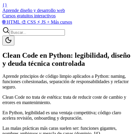
{}
Aprende diseño y desarrollo web
Cursos gratuitos interactivos
🌐
HTML
🎨
CSS
⚡
JS
+
Más cursos
Clean Code en Python: legibilidad, diseño
y deuda técnica controlada
Aprende principios de código limpio aplicados a Python: naming,
funciones cohesionadas, separación de responsabilidades y refactor
seguro.
Clean Code no trata de estética: trata de reducir coste de cambio y
errores en mantenimiento.
En Python, legibilidad es una ventaja competitiva; código claro
acelera revisión, onboarding y depuración.
Las malas prácticas más caras suelen ser: funciones gigantes,
nombres ambiguos y mezcla de capas (dominio, I/O,