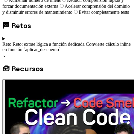
Aumentar número de líneas
Reducir comprensión rápida y
forzar documentación externa
Acelerar comprensión del dominio
y disminuir errores de mantenimiento
Evitar completamente tests
🏁
Retos
Reto
Reto: extrae lógica a función dedicada
Convierte cálculo inline
en función `aplicar_descuento`.
⌄
🧰
Recursos