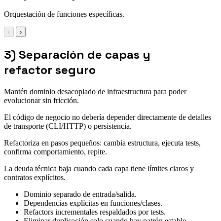
Orquestación de funciones específicas.
‹
›
3) Separación de capas y
refactor seguro
Mantén dominio desacoplado de infraestructura para poder
evolucionar sin fricción.
El código de negocio no debería depender directamente de detalles
de transporte (CLI/HTTP) o persistencia.
Refactoriza en pasos pequeños: cambia estructura, ejecuta tests,
confirma comportamiento, repite.
La deuda técnica baja cuando cada capa tiene límites claros y
contratos explícitos.
Dominio separado de entrada/salida.
Dependencias explícitas en funciones/clases.
Refactors incrementales respaldados por tests.
Eliminar duplicación solo cuando hay patrón estable.