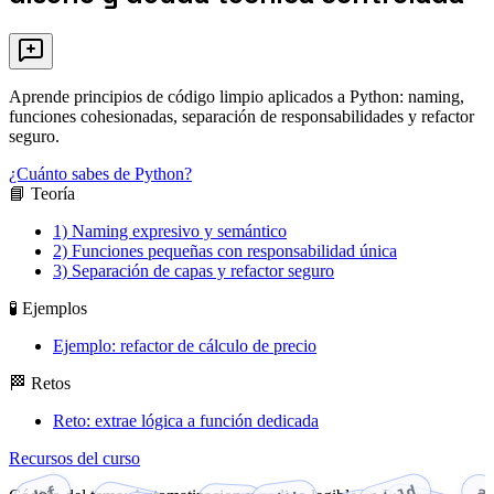
Aprende principios de código limpio aplicados a Python: naming,
funciones cohesionadas, separación de responsabilidades y refactor
seguro.
¿Cuánto sabes de Python?
📘 Teoría
1) Naming expresivo y semántico
2) Funciones pequeñas con responsabilidad única
3) Separación de capas y refactor seguro
🧪 Ejemplos
Ejemplo: refactor de cálculo de precio
🏁 Retos
Reto: extrae lógica a función dedicada
Recursos del curso