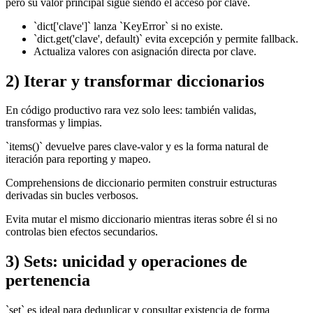
pero su valor principal sigue siendo el acceso por clave.
`dict['clave']` lanza `KeyError` si no existe.
`dict.get('clave', default)` evita excepción y permite fallback.
Actualiza valores con asignación directa por clave.
2) Iterar y transformar diccionarios
En código productivo rara vez solo lees: también validas,
transformas y limpias.
`items()` devuelve pares clave-valor y es la forma natural de
iteración para reporting y mapeo.
Comprehensions de diccionario permiten construir estructuras
derivadas sin bucles verbosos.
Evita mutar el mismo diccionario mientras iteras sobre él si no
controlas bien efectos secundarios.
3) Sets: unicidad y operaciones de
pertenencia
`set` es ideal para deduplicar y consultar existencia de forma