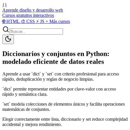
{}
Aprende diseño y desarrollo web
Cursos gratuitos interactivos
🌐
HTML
🎨
CSS
⚡
JS
+
Más cursos
Diccionarios y conjuntos en Python:
modelado eficiente de datos reales
Aprende a usar `dict` y `set` con criterio profesional para acceso
rápido, deduplicación y reglas de negocio limpias.
`dict` permite representar entidades por clave-valor con acceso
rápido y semántica clara.
`set` modela colecciones de elementos únicos y facilita operaciones
matemáticas de conjuntos.
Elegir correctamente entre lista, diccionario y set reduce complejidad
accidental y mejora rendimiento.