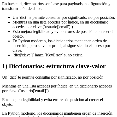
En backend, diccionarios son base para payloads, configuración y
transformación de datos.
Un `dict` te permite consultar por significado, no por posición.
Mientras en una lista accedes por índice, en un diccionario
accedes por clave (`usuario['email']`).
Esto mejora legibilidad y evita errores de posición al crecer el
objeto.
En Python moderno, los diccionarios mantienen orden de
inserción, pero su valor principal sigue siendo el acceso por
clave.
`dict['clave']` lanza `KeyError` si no existe.
1) Diccionarios: estructura clave-valor
Un `dict` te permite consultar por significado, no por posición.
Mientras en una lista accedes por índice, en un diccionario accedes
por clave (`usuario['email']`).
Esto mejora legibilidad y evita errores de posición al crecer el
objeto.
En Python moderno, los diccionarios mantienen orden de inserción,