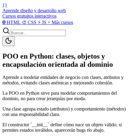
{}
Aprende diseño y desarrollo web
Cursos gratuitos interactivos
🌐
HTML
🎨
CSS
⚡
JS
+
Más cursos
POO en Python: clases, objetos y
encapsulación orientada al dominio
Aprende a modelar entidades de negocio con clases, atributos y
métodos, evitando clases anémicas y mejorando cohesión.
La POO en Python sirve para modelar comportamientos del
dominio, no para crear jerarquías por moda.
Una clase agrupa estado (atributos) y comportamiento (métodos)
con una responsabilidad clara.
El constructor `__init__` define cómo nace un objeto válido; si
permites estados inválidos, aparecerán bugs río abajo.