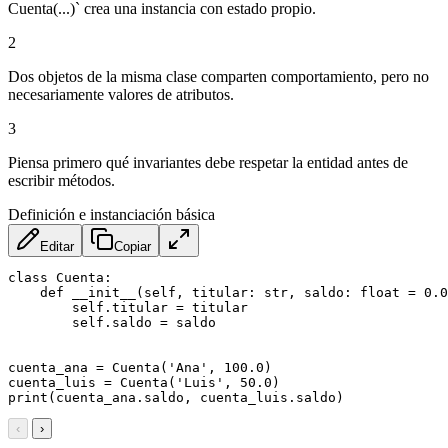
Cuenta(...)` crea una instancia con estado propio.
2
Dos objetos de la misma clase comparten comportamiento, pero no
necesariamente valores de atributos.
3
Piensa primero qué invariantes debe respetar la entidad antes de
escribir métodos.
Definición e instanciación básica
Editar
Copiar
class Cuenta:

    def __init__(self, titular: str, saldo: float = 0.0
        self.titular = titular

        self.saldo = saldo

cuenta_ana = Cuenta('Ana', 100.0)

cuenta_luis = Cuenta('Luis', 50.0)

print(cuenta_ana.saldo, cuenta_luis.saldo)
‹
›