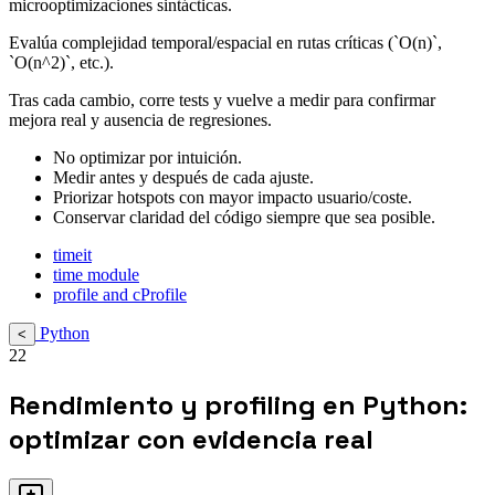
microoptimizaciones sintácticas.
Evalúa complejidad temporal/espacial en rutas críticas (`O(n)`,
`O(n^2)`, etc.).
Tras cada cambio, corre tests y vuelve a medir para confirmar
mejora real y ausencia de regresiones.
No optimizar por intuición.
Medir antes y después de cada ajuste.
Priorizar hotspots con mayor impacto usuario/coste.
Conservar claridad del código siempre que sea posible.
timeit
time module
profile and cProfile
Python
<
22
Rendimiento y profiling en Python:
optimizar con evidencia real