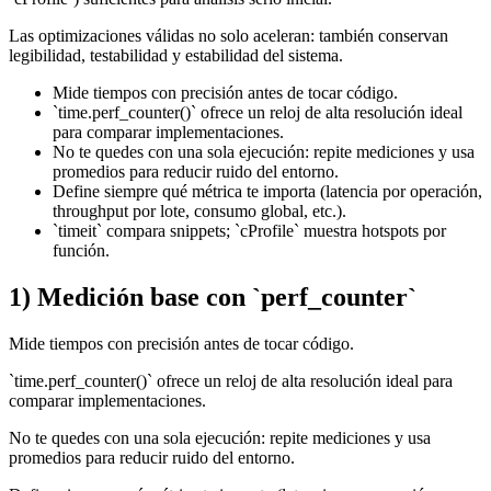
Las optimizaciones válidas no solo aceleran: también conservan
legibilidad, testabilidad y estabilidad del sistema.
Mide tiempos con precisión antes de tocar código.
`time.perf_counter()` ofrece un reloj de alta resolución ideal
para comparar implementaciones.
No te quedes con una sola ejecución: repite mediciones y usa
promedios para reducir ruido del entorno.
Define siempre qué métrica te importa (latencia por operación,
throughput por lote, consumo global, etc.).
`timeit` compara snippets; `cProfile` muestra hotspots por
función.
1) Medición base con `perf_counter`
Mide tiempos con precisión antes de tocar código.
`time.perf_counter()` ofrece un reloj de alta resolución ideal para
comparar implementaciones.
No te quedes con una sola ejecución: repite mediciones y usa
promedios para reducir ruido del entorno.