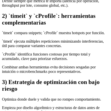
Define siempre qué métrica te importa (latencia por operación,
throughput por lote, consumo global, etc.).
2) `timeit` y `cProfile`: herramientas
complementarias
`timeit` compara snippets; `cProfile` muestra hotspots por función.
`timeit` ejecuta múltiples repeticiones minimizando interferencias,
útil para comparar variantes concretas.
`cProfile` identifica funciones costosas por tiempo total y
acumulado, clave para priorizar esfuerzos.
Combinar ambas herramientas evita decisiones sesgadas por
intuición o microbenchmarks poco representativos.
3) Estrategia de optimización con bajo
riesgo
Optimiza donde duele y valida que no rompes comportamiento.
Empieza por diseño algorítmico y estructuras de datos antes de