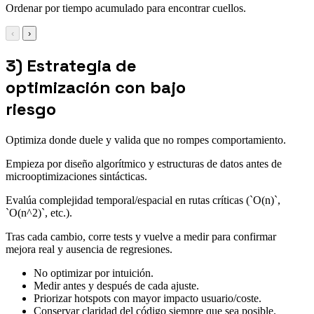
Ordenar por tiempo acumulado para encontrar cuellos.
‹
›
3) Estrategia de
optimización con bajo
riesgo
Optimiza donde duele y valida que no rompes comportamiento.
Empieza por diseño algorítmico y estructuras de datos antes de
microoptimizaciones sintácticas.
Evalúa complejidad temporal/espacial en rutas críticas (`O(n)`,
`O(n^2)`, etc.).
Tras cada cambio, corre tests y vuelve a medir para confirmar
mejora real y ausencia de regresiones.
No optimizar por intuición.
Medir antes y después de cada ajuste.
Priorizar hotspots con mayor impacto usuario/coste.
Conservar claridad del código siempre que sea posible.