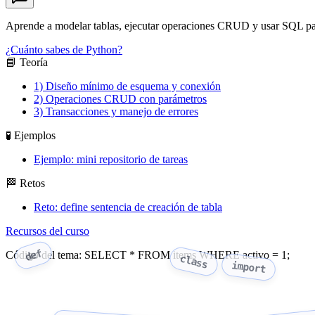
Aprende a modelar tablas, ejecutar operaciones CRUD y usar SQL para
¿Cuánto sabes de Python?
📘 Teoría
1) Diseño mínimo de esquema y conexión
2) Operaciones CRUD con parámetros
3) Transacciones y manejo de errores
🧪 Ejemplos
Ejemplo: mini repositorio de tareas
🏁 Retos
Reto: define sentencia de creación de tabla
Recursos del curso
def
Código del tema: SELECT * FROM items WHERE activo = 1;
class
import