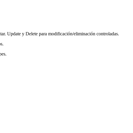
ar. Update y Delete para modificación/eliminación controladas.
s.
pes.