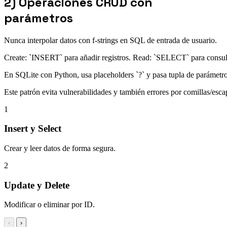
2) Operaciones CRUD con
parámetros
Nunca interpolar datos con f-strings en SQL de entrada de usuario.
Create: `INSERT` para añadir registros. Read: `SELECT` para consult
En SQLite con Python, usa placeholders `?` y pasa tupla de parámetro
Este patrón evita vulnerabilidades y también errores por comillas/esca
1
Insert y Select
Crear y leer datos de forma segura.
2
Update y Delete
Modificar o eliminar por ID.
‹
›