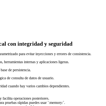
al con integridad y seguridad
metrizado para evitar inyecciones y errores de consistencia.
, herramientas internas y aplicaciones ligeras.
base de persistencia.
gica de consulta de datos de usuario.
gridad cuando hay varios cambios dependientes.
acilita operaciones posteriores.
para pruebas rápidas puedes usar `:memory:`.