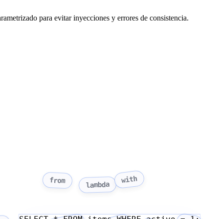
metrizado para evitar inyecciones y errores de consistencia.
with
from
lambda