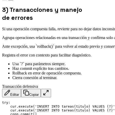
3) Transacciones y manejo
de errores
Si una operación compuesta falla, revierte para no dejar datos inconsis
Agrupa operaciones relacionadas en una transacción y confirma solo al 
Ante excepción, usa `rollback()` para volver al estado previo y conser
Registra el error con contexto para facilitar diagnóstico.
Usa `?` para parámetros siempre.
Haz commit explícito tras cambios.
Rollback en error de operación compuesta.
Cierra conexión al terminar.
Transacción defensiva
Editar
Copiar
try:

    cur.execute('INSERT INTO tareas(titulo) VALUES (?)'
    cur.execute('INSERT INTO tareas(titulo) VALUES (?)'
    conn.commit()
