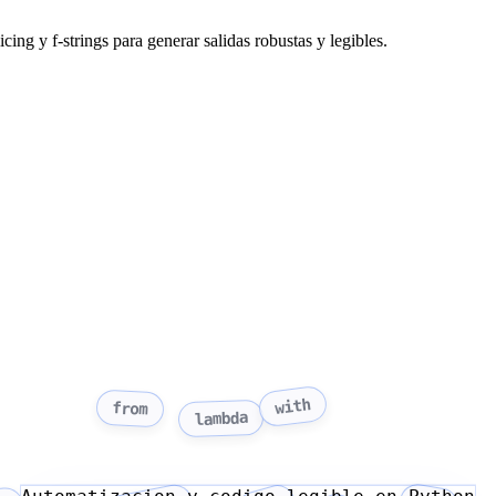
ing y f-strings para generar salidas robustas y legibles.
with
from
lambda