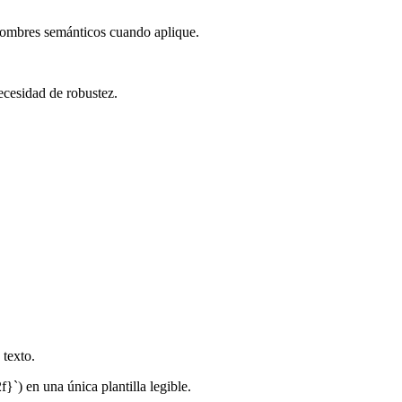
nombres semánticos cuando aplique.
necesidad de robustez.
 texto.
f}`) en una única plantilla legible.