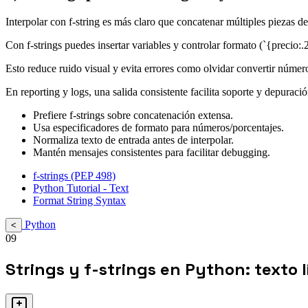
Interpolar con f-string es más claro que concatenar múltiples piezas de
Con f-strings puedes insertar variables y controlar formato (`{precio:.2
Esto reduce ruido visual y evita errores como olvidar convertir númer
En reporting y logs, una salida consistente facilita soporte y depuració
Prefiere f-strings sobre concatenación extensa.
Usa especificadores de formato para números/porcentajes.
Normaliza texto de entrada antes de interpolar.
Mantén mensajes consistentes para facilitar debugging.
f-strings (PEP 498)
Python Tutorial - Text
Format String Syntax
Python
<
09
Strings y f-strings en Python: texto 