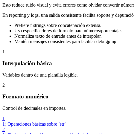
Esto reduce ruido visual y evita errores como olvidar convertir númer
En reporting y logs, una salida consistente facilita soporte y depuració
Prefiere f-strings sobre concatenación extensa.
Usa especificadores de formato para números/porcentajes.
Normaliza texto de entrada antes de interpolar.
Mantén mensajes consistentes para facilitar debugging.
1
Interpolación básica
Variables dentro de una plantilla legible.
2
Formato numérico
Control de decimales en importes.
1
1) Operaciones básicas sobre `str`
2