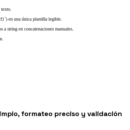
 texto.
f}`) en una única plantilla legible.
os a string en concatenaciones manuales.
n.
limpio, formateo preciso y validación