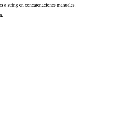
os a string en concatenaciones manuales.
n.