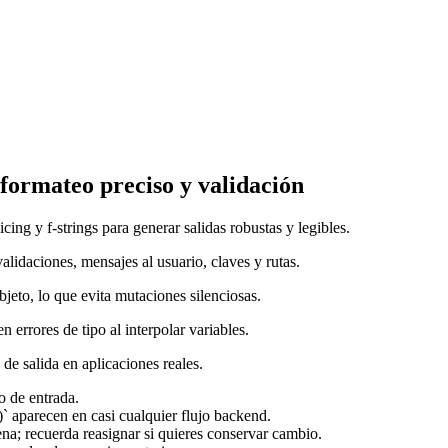
, formateo preciso y validación
ing y f-strings para generar salidas robustas y legibles.
validaciones, mensajes al usuario, claves y rutas.
jeto, lo que evita mutaciones silenciosas.
 errores de tipo al interpolar variables.
de salida en aplicaciones reales.
o de entrada.
()` aparecen en casi cualquier flujo backend.
a; recuerda reasignar si quieres conservar cambio.