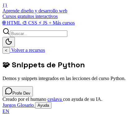
{}
Aprende diseño y desarrollo web
Cursos gratuitos interactivos
🌐
HTML
🎨
CSS
⚡
JS
+
Más cursos
Volver a recursos
<
🧩 Snippets de Python
Demos y snippets integrados en las lecciones del curso Python.
Profe Dev
Creado por el humano
ceslava
con ayuda de su IA.
Juegos
Glosario
Ayuda
EN