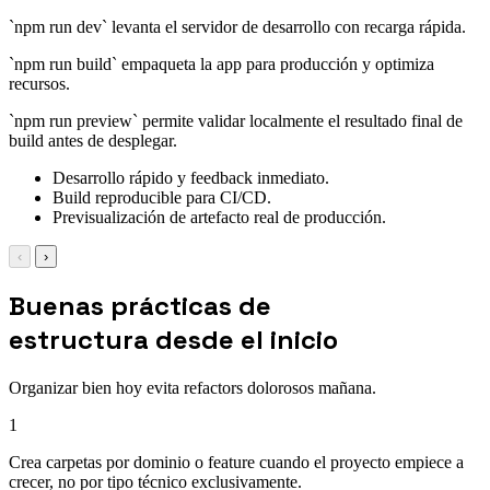
`npm run dev` levanta el servidor de desarrollo con recarga rápida.
`npm run build` empaqueta la app para producción y optimiza
recursos.
`npm run preview` permite validar localmente el resultado final de
build antes de desplegar.
Desarrollo rápido y feedback inmediato.
Build reproducible para CI/CD.
Previsualización de artefacto real de producción.
‹
›
Buenas prácticas de
estructura desde el inicio
Organizar bien hoy evita refactors dolorosos mañana.
1
Crea carpetas por dominio o feature cuando el proyecto empiece a
crecer, no por tipo técnico exclusivamente.