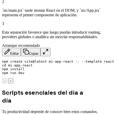
2
`src/main.jsx` suele montar React en el DOM, y `src/App.jsx`
representa el primer componente de aplicación.
3
Esta separación favorece que luego puedas introducir routing,
providers globales o analítica sin mezclar responsabilidades.
Arranque recomendado
Editar
Copiar
npm create vite@latest mi-app-react -- --template react

cd mi-app-react

npm install

npm run dev
‹
›
Scripts esenciales del día a
día
Tu productividad depende de conocer bien estos comandos.