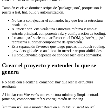
También es clave dominar scripts de `package.json`, porque son la
puerta a test, lint, build y automatización.
No basta con ejecutar el comando: hay que leer la estructura
resultante.
Al iniciar con Vite verás una estructura mínima y limpia:
entrada principal, componente raíz y configuración de tooling.
`src/main.jsx` suele montar React en el DOM, y `src/App.jsx`
representa el primer componente de aplicación.
Esta separación favorece que luego puedas introducir routing,
providers globales o analítica sin mezclar responsabilidades.
Tu productividad depende de conocer bien estos comandos.
Crear el proyecto y entender lo que se
genera
No basta con ejecutar el comando: hay que leer la estructura
resultante.
Al iniciar con Vite verás una estructura mínima y limpia: entrada
principal, componente raíz y configuración de tooling.
`src/main.jsx` suele montar React en el DOM, y `src/App.jsx`