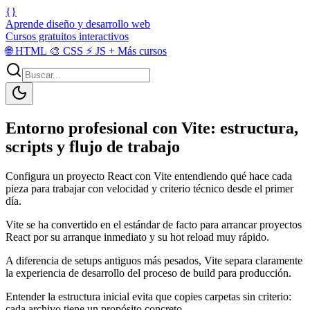
{}
Aprende diseño y desarrollo web
Cursos gratuitos interactivos
🌐
HTML
🎨
CSS
⚡
JS
+
Más cursos
Entorno profesional con Vite: estructura,
scripts y flujo de trabajo
Configura un proyecto React con Vite entendiendo qué hace cada
pieza para trabajar con velocidad y criterio técnico desde el primer
día.
Vite se ha convertido en el estándar de facto para arrancar proyectos
React por su arranque inmediato y su hot reload muy rápido.
A diferencia de setups antiguos más pesados, Vite separa claramente
la experiencia de desarrollo del proceso de build para producción.
Entender la estructura inicial evita que copies carpetas sin criterio:
cada archivo tiene un propósito concreto.