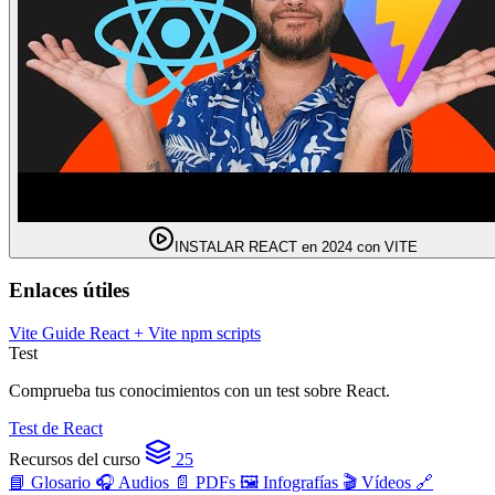
INSTALAR REACT en 2024 con VITE
Enlaces útiles
Vite Guide
React + Vite
npm scripts
Test
Comprueba tus conocimientos con un test sobre React.
Test de React
Recursos del curso
25
📘 Glosario
🎧 Audios
📄 PDFs
🖼️ Infografías
🎬 Vídeos
🔗