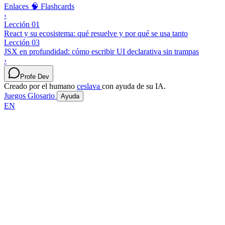
Enlaces
🧠 Flashcards
‹
Lección 01
React y su ecosistema: qué resuelve y por qué se usa tanto
Lección 03
JSX en profundidad: cómo escribir UI declarativa sin trampas
›
Profe Dev
Creado por el humano
ceslava
con ayuda de su IA.
Juegos
Glosario
Ayuda
EN