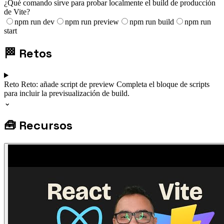
¿Qué comando sirve para probar localmente el build de producción
de Vite?
npm run dev
npm run preview
npm run build
npm run
start
🏁
Retos
Reto
Reto: añade script de preview
Completa el bloque de scripts
para incluir la previsualización de build.
⌄
🧰
Recursos