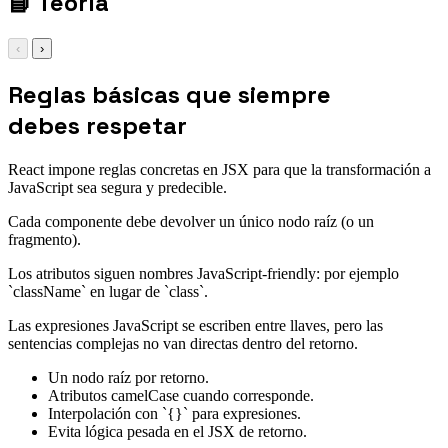
📘
Teoría
‹
›
Reglas básicas que siempre
debes respetar
React impone reglas concretas en JSX para que la transformación a
JavaScript sea segura y predecible.
Cada componente debe devolver un único nodo raíz (o un
fragmento).
Los atributos siguen nombres JavaScript-friendly: por ejemplo
`className` en lugar de `class`.
Las expresiones JavaScript se escriben entre llaves, pero las
sentencias complejas no van directas dentro del retorno.
Un nodo raíz por retorno.
Atributos camelCase cuando corresponde.
Interpolación con `{}` para expresiones.
Evita lógica pesada en el JSX de retorno.