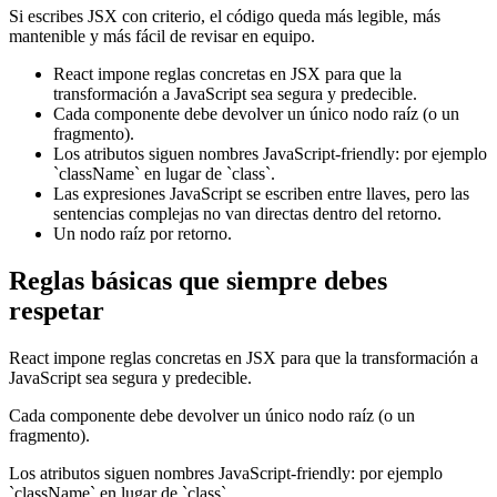
Si escribes JSX con criterio, el código queda más legible, más
mantenible y más fácil de revisar en equipo.
React impone reglas concretas en JSX para que la
transformación a JavaScript sea segura y predecible.
Cada componente debe devolver un único nodo raíz (o un
fragmento).
Los atributos siguen nombres JavaScript-friendly: por ejemplo
`className` en lugar de `class`.
Las expresiones JavaScript se escriben entre llaves, pero las
sentencias complejas no van directas dentro del retorno.
Un nodo raíz por retorno.
Reglas básicas que siempre debes
respetar
React impone reglas concretas en JSX para que la transformación a
JavaScript sea segura y predecible.
Cada componente debe devolver un único nodo raíz (o un
fragmento).
Los atributos siguen nombres JavaScript-friendly: por ejemplo
`className` en lugar de `class`.