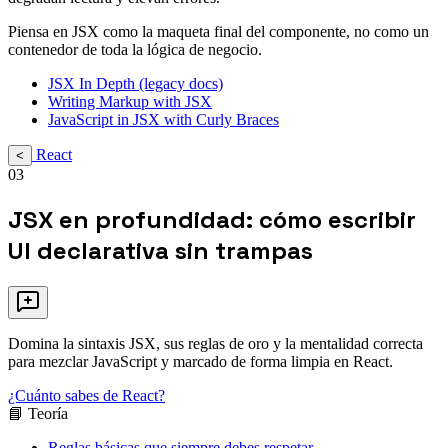
Piensa en JSX como la maqueta final del componente, no como un
contenedor de toda la lógica de negocio.
JSX In Depth (legacy docs)
Writing Markup with JSX
JavaScript in JSX with Curly Braces
React
<
03
JSX en profundidad: cómo escribir
UI declarativa sin trampas
Domina la sintaxis JSX, sus reglas de oro y la mentalidad correcta
para mezclar JavaScript y marcado de forma limpia en React.
¿Cuánto sabes de React?
📘 Teoría
Reglas básicas que siempre debes respetar