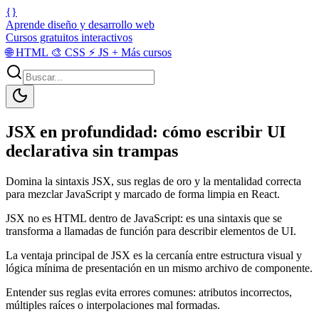
{}
Aprende diseño y desarrollo web
Cursos gratuitos interactivos
🌐
HTML
🎨
CSS
⚡
JS
+
Más cursos
JSX en profundidad: cómo escribir UI
declarativa sin trampas
Domina la sintaxis JSX, sus reglas de oro y la mentalidad correcta
para mezclar JavaScript y marcado de forma limpia en React.
JSX no es HTML dentro de JavaScript: es una sintaxis que se
transforma a llamadas de función para describir elementos de UI.
La ventaja principal de JSX es la cercanía entre estructura visual y
lógica mínima de presentación en un mismo archivo de componente.
Entender sus reglas evita errores comunes: atributos incorrectos,
múltiples raíces o interpolaciones mal formadas.