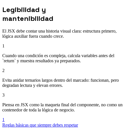
Legibilidad y
mantenibilidad
El JSX debe contar una historia visual clara: estructura primero,
lógica auxiliar fuera cuando crece.
1
Cuando una condición es compleja, calcula variables antes del
`return` y muestra resultados ya preparados.
2
Evita anidar ternarios largos dentro del marcado: funcionan, pero
degradan lectura y elevan errores.
3
Piensa en JSX como la maqueta final del componente, no como un
contenedor de toda la lógica de negocio.
1
Reglas básicas que siempre debes respetar