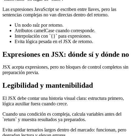
Las expresiones JavaScript se escriben entre llaves, pero las
sentencias complejas no van directas dentro del retorno.
Un nodo raíz por retorno.
Atributos camelCase cuando corresponde.
Interpolación con `{}` para expresiones.
Evita lógica pesada en el JSX de retorno.
Expresiones en JSX: dónde sí y dónde no
JSX acepta expresiones, pero no bloques de control completos sin
preparación previa.
Legibilidad y mantenibilidad
El JSX debe contar una historia visual clara: estructura primero,
lógica auxiliar fuera cuando crece.
Cuando una condición es compleja, calcula variables antes del
`return` y muestra resultados ya preparados.
Evita anidar ternarios largos dentro del marcado: funcionan, pero
degradan lectura y elevan errores.