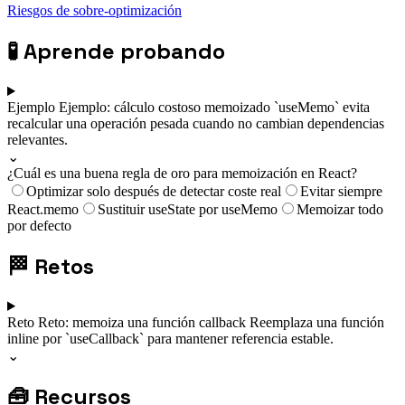
Riesgos de sobre-optimización
🧪
Aprende probando
Ejemplo
Ejemplo: cálculo costoso memoizado
`useMemo` evita
recalcular una operación pesada cuando no cambian dependencias
relevantes.
⌄
¿Cuál es una buena regla de oro para memoización en React?
Optimizar solo después de detectar coste real
Evitar siempre
React.memo
Sustituir useState por useMemo
Memoizar todo
por defecto
🏁
Retos
Reto
Reto: memoiza una función callback
Reemplaza una función
inline por `useCallback` para mantener referencia estable.
⌄
🧰
Recursos