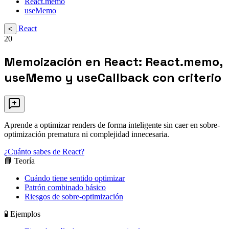
React.memo
useMemo
React
<
20
Memoización en React: React.memo,
useMemo y useCallback con criterio
Aprende a optimizar renders de forma inteligente sin caer en sobre-
optimización prematura ni complejidad innecesaria.
¿Cuánto sabes de React?
📘 Teoría
Cuándo tiene sentido optimizar
Patrón combinado básico
Riesgos de sobre-optimización
🧪 Ejemplos