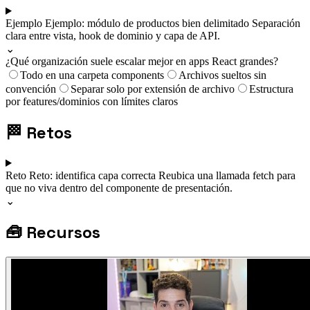
Ejemplo
Ejemplo: módulo de productos bien delimitado
Separación
clara entre vista, hook de dominio y capa de API.
⌄
¿Qué organización suele escalar mejor en apps React grandes?
Todo en una carpeta components
Archivos sueltos sin
convención
Separar solo por extensión de archivo
Estructura
por features/dominios con límites claros
🏁
Retos
Reto
Reto: identifica capa correcta
Reubica una llamada fetch para
que no viva dentro del componente de presentación.
⌄
🧰
Recursos