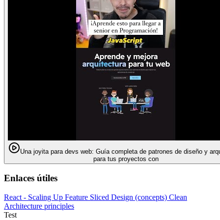
Una joyita para devs web: Guía completa de patrones de diseño y arqu
para tus proyectos con
Enlaces útiles
React - Scaling Up
Feature Sliced Design (concepts)
Clean
Architecture principles
Test