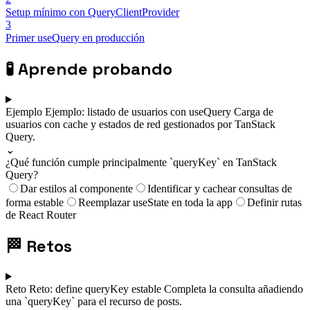
Setup mínimo con QueryClientProvider
3
Primer useQuery en producción
🧪
Aprende probando
Ejemplo
Ejemplo: listado de usuarios con useQuery
Carga de
usuarios con cache y estados de red gestionados por TanStack
Query.
⌄
¿Qué función cumple principalmente `queryKey` en TanStack
Query?
Dar estilos al componente
Identificar y cachear consultas de
forma estable
Reemplazar useState en toda la app
Definir rutas
de React Router
🏁
Retos
Reto
Reto: define queryKey estable
Completa la consulta añadiendo
una `queryKey` para el recurso de posts.