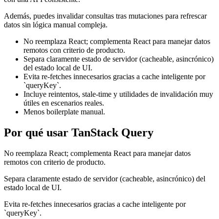
Además, puedes invalidar consultas tras mutaciones para refrescar
datos sin lógica manual compleja.
No reemplaza React; complementa React para manejar datos
remotos con criterio de producto.
Separa claramente estado de servidor (cacheable, asincrónico)
del estado local de UI.
Evita re-fetches innecesarios gracias a cache inteligente por
`queryKey`.
Incluye reintentos, stale-time y utilidades de invalidación muy
útiles en escenarios reales.
Menos boilerplate manual.
Por qué usar TanStack Query
No reemplaza React; complementa React para manejar datos
remotos con criterio de producto.
Separa claramente estado de servidor (cacheable, asincrónico) del
estado local de UI.
Evita re-fetches innecesarios gracias a cache inteligente por
`queryKey`.