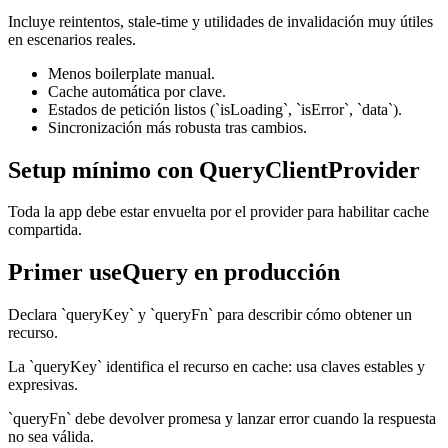
Incluye reintentos, stale-time y utilidades de invalidación muy útiles
en escenarios reales.
Menos boilerplate manual.
Cache automática por clave.
Estados de petición listos (`isLoading`, `isError`, `data`).
Sincronización más robusta tras cambios.
Setup mínimo con QueryClientProvider
Toda la app debe estar envuelta por el provider para habilitar cache
compartida.
Primer useQuery en producción
Declara `queryKey` y `queryFn` para describir cómo obtener un
recurso.
La `queryKey` identifica el recurso en cache: usa claves estables y
expresivas.
`queryFn` debe devolver promesa y lanzar error cuando la respuesta
no sea válida.