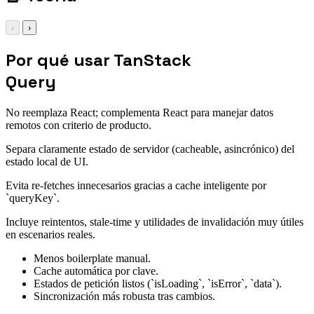
‹
›
Por qué usar TanStack
Query
No reemplaza React; complementa React para manejar datos
remotos con criterio de producto.
Separa claramente estado de servidor (cacheable, asincrónico) del
estado local de UI.
Evita re-fetches innecesarios gracias a cache inteligente por
`queryKey`.
Incluye reintentos, stale-time y utilidades de invalidación muy útiles
en escenarios reales.
Menos boilerplate manual.
Cache automática por clave.
Estados de petición listos (`isLoading`, `isError`, `data`).
Sincronización más robusta tras cambios.