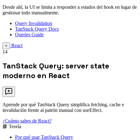
Desde ahí, la UI se limita a responder a estados del hook en lugar de
gestionar todo manualmente.
Query Invalidation
TanStack Query Docs
Queries Guide
React
<
14
TanStack Query: server state
moderno en React
Aprende por qué TanStack Query simplifica fetching, cache e
invalidación frente al patrón manual con useEffect.
¿Cuánto sabes de React?
📘 Teoría
Por qué usar TanStack Query