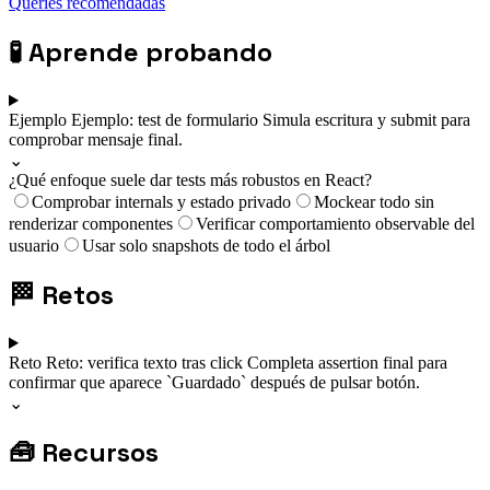
Queries recomendadas
🧪
Aprende probando
Ejemplo
Ejemplo: test de formulario
Simula escritura y submit para
comprobar mensaje final.
⌄
¿Qué enfoque suele dar tests más robustos en React?
Comprobar internals y estado privado
Mockear todo sin
renderizar componentes
Verificar comportamiento observable del
usuario
Usar solo snapshots de todo el árbol
🏁
Retos
Reto
Reto: verifica texto tras click
Completa assertion final para
confirmar que aparece `Guardado` después de pulsar botón.
⌄
🧰
Recursos