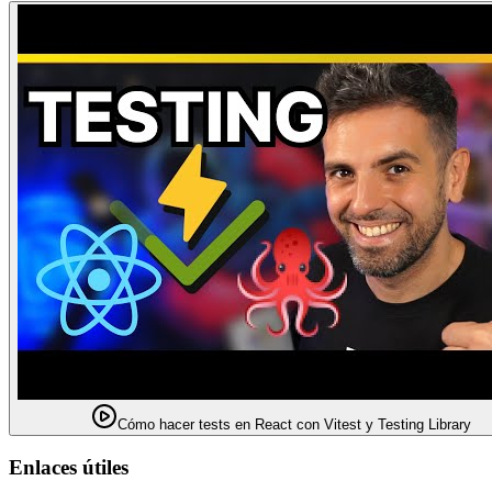
Cómo hacer tests en React con Vitest y Testing Library
Enlaces útiles