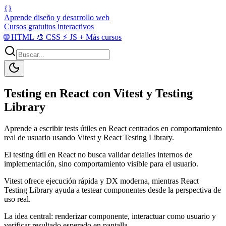
{}
Aprende diseño y desarrollo web
Cursos gratuitos interactivos
🌐
HTML
🎨
CSS
⚡
JS
+
Más cursos
Testing en React con Vitest y Testing
Library
Aprende a escribir tests útiles en React centrados en comportamiento
real de usuario usando Vitest y React Testing Library.
El testing útil en React no busca validar detalles internos de
implementación, sino comportamiento visible para el usuario.
Vitest ofrece ejecución rápida y DX moderna, mientras React
Testing Library ayuda a testear componentes desde la perspectiva de
uso real.
La idea central: renderizar componente, interactuar como usuario y
verificar resultado esperado en pantalla.