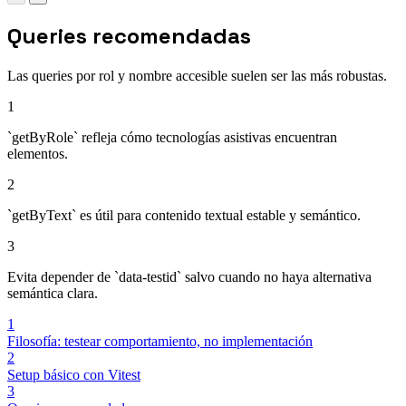
Queries recomendadas
Las queries por rol y nombre accesible suelen ser las más robustas.
1
`getByRole` refleja cómo tecnologías asistivas encuentran
elementos.
2
`getByText` es útil para contenido textual estable y semántico.
3
Evita depender de `data-testid` salvo cuando no haya alternativa
semántica clara.
1
Filosofía: testear comportamiento, no implementación
2
Setup básico con Vitest
3