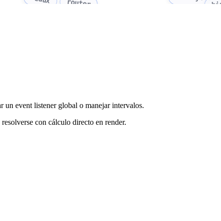
hi
router
r un event listener global o manejar intervalos.
 resolverse con cálculo directo en render.