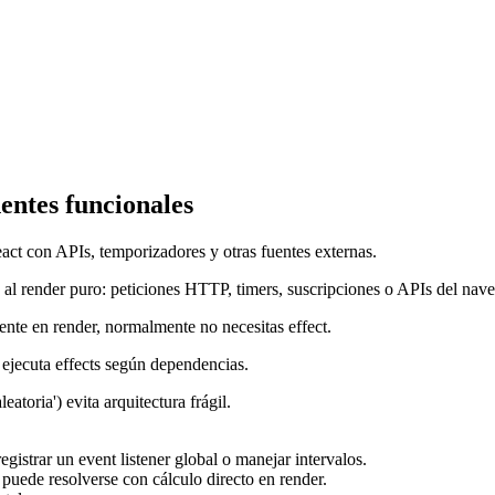
entes funcionales
ct con APIs, temporizadores y otras fuentes externas.
 al render puro: peticiones HTTP, timers, suscripciones o APIs del nav
ente en render, normalmente no necesitas effect.
 ejecuta effects según dependencias.
atoria') evita arquitectura frágil.
gistrar un event listener global o manejar intervalos.
i puede resolverse con cálculo directo en render.