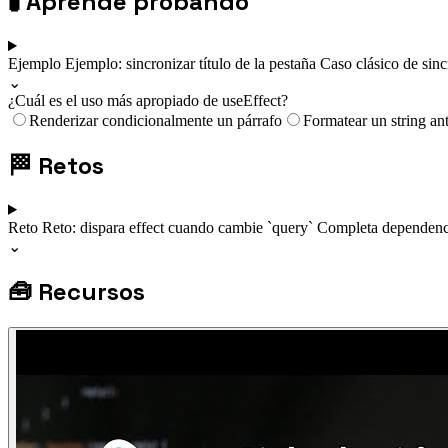
🧪
Aprende probando
Ejemplo
Ejemplo: sincronizar título de la pestaña
Caso clásico de sinc
⌄
¿Cuál es el uso más apropiado de useEffect?
Renderizar condicionalmente un párrafo
Formatear un string ant
🏁
Retos
Reto
Reto: dispara effect cuando cambie `query`
Completa dependenci
⌄
🧰
Recursos