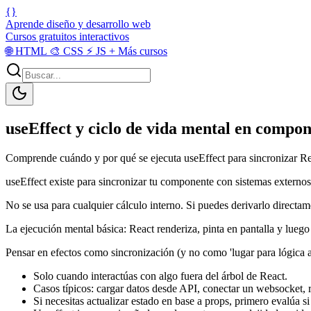
{}
Aprende diseño y desarrollo web
Cursos gratuitos interactivos
🌐
HTML
🎨
CSS
⚡
JS
+
Más cursos
useEffect y ciclo de vida mental en compon
Comprende cuándo y por qué se ejecuta useEffect para sincronizar Rea
useEffect existe para sincronizar tu componente con sistemas externos
No se usa para cualquier cálculo interno. Si puedes derivarlo directam
La ejecución mental básica: React renderiza, pinta en pantalla y luego
Pensar en efectos como sincronización (y no como 'lugar para lógica ale
Solo cuando interactúas con algo fuera del árbol de React.
Casos típicos: cargar datos desde API, conectar un websocket, re
Si necesitas actualizar estado en base a props, primero evalúa s