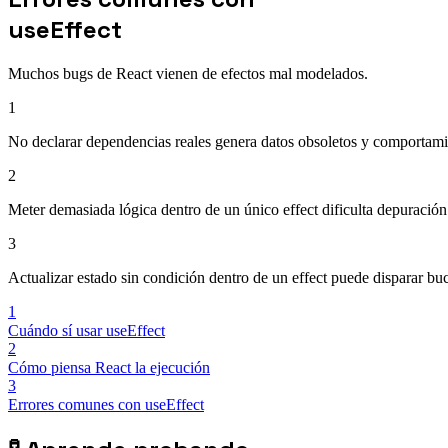
useEffect
Muchos bugs de React vienen de efectos mal modelados.
1
No declarar dependencias reales genera datos obsoletos y comportamie
2
Meter demasiada lógica dentro de un único effect dificulta depuració
3
Actualizar estado sin condición dentro de un effect puede disparar buc
1
Cuándo sí usar useEffect
2
Cómo piensa React la ejecución
3
Errores comunes con useEffect