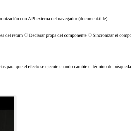
ronización con API externa del navegador (document.title).
es del return
Declarar props del componente
Sincronizar el comp
as para que el efecto se ejecute cuando cambie el término de búsqueda