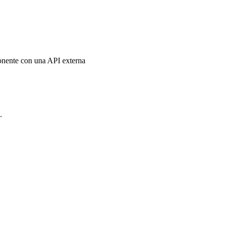
onente con una API externa
.