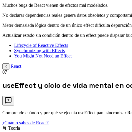
Muchos bugs de React vienen de efectos mal modelados.
No declarar dependencias reales genera datos obsoletos y comportamie
Meter demasiada lógica dentro de un único effect dificulta depuració
Actualizar estado sin condición dentro de un effect puede disparar buc
Lifecycle of Reactive Effects
Synchronizing with Effects
You Might Not Need an Effect
React
<
07
useEffect y ciclo de vida mental en
Comprende cuándo y por qué se ejecuta useEffect para sincronizar Rea
¿Cuánto sabes de React?
📘 Teoría