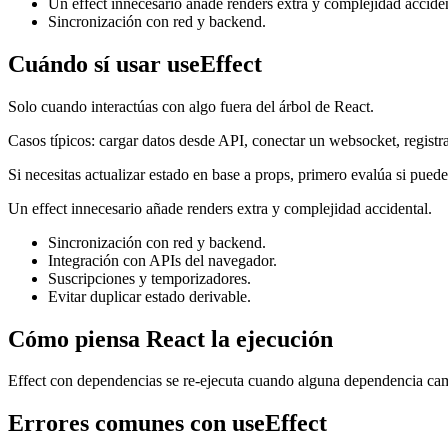
Un effect innecesario añade renders extra y complejidad acciden
Sincronización con red y backend.
Cuándo sí usar useEffect
Solo cuando interactúas con algo fuera del árbol de React.
Casos típicos: cargar datos desde API, conectar un websocket, registra
Si necesitas actualizar estado en base a props, primero evalúa si puede
Un effect innecesario añade renders extra y complejidad accidental.
Sincronización con red y backend.
Integración con APIs del navegador.
Suscripciones y temporizadores.
Evitar duplicar estado derivable.
Cómo piensa React la ejecución
Effect con dependencias se re-ejecuta cuando alguna dependencia cam
Errores comunes con useEffect