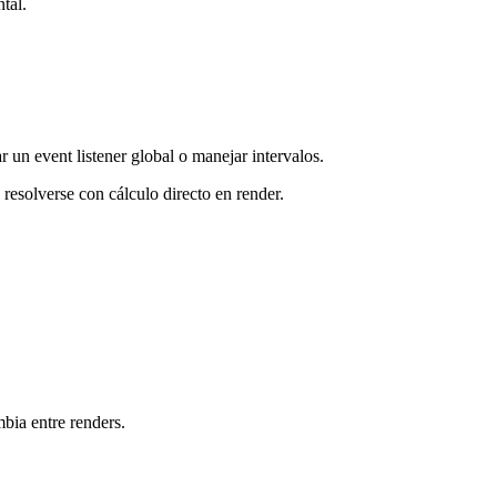
tal.
r un event listener global o manejar intervalos.
 resolverse con cálculo directo en render.
bia entre renders.