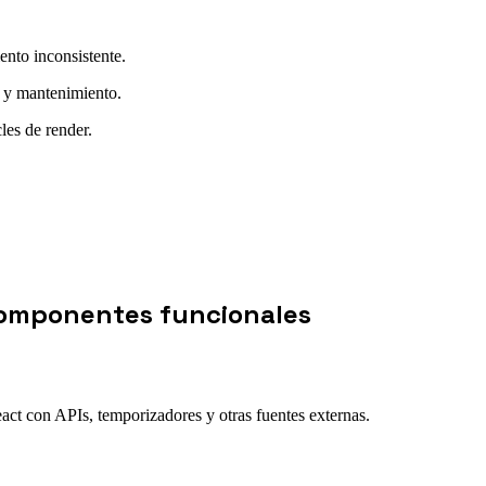
nto inconsistente.
n y mantenimiento.
les de render.
 componentes funcionales
ct con APIs, temporizadores y otras fuentes externas.