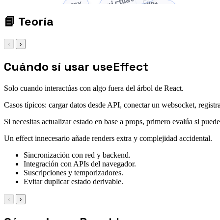
virtual DOM
context
JSX
📘
Teoría
‹
›
Cuándo sí usar useEffect
Solo cuando interactúas con algo fuera del árbol de React.
Casos típicos: cargar datos desde API, conectar un websocket, registra
Si necesitas actualizar estado en base a props, primero evalúa si puede
Un effect innecesario añade renders extra y complejidad accidental.
Sincronización con red y backend.
Integración con APIs del navegador.
Suscripciones y temporizadores.
Evitar duplicar estado derivable.
‹
›