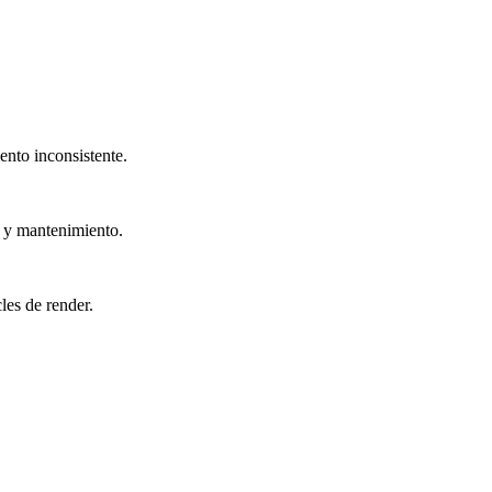
nto inconsistente.
n y mantenimiento.
les de render.