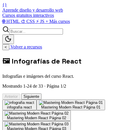
{}
Aprende diseño y desarrollo web
Cursos gratuitos interactivos
🌐
HTML
🎨
CSS
⚡
JS
+
Más cursos
Volver a recursos
<
🖼️ Infografías de React
Infografías e imágenes del curso React.
Mostrando 1-24 de 33 · Página 1/2
Anterior
Siguiente
infografia react
Mastering Modern React Página 01
Mastering Modern React Página 02
Mastering Modern React Página 03