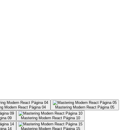
ng Modern React Página 04
Mastering Modern React Página 05
gina 09
Mastering Modern React Página 10
gina 14
Mastering Modern React Página 15