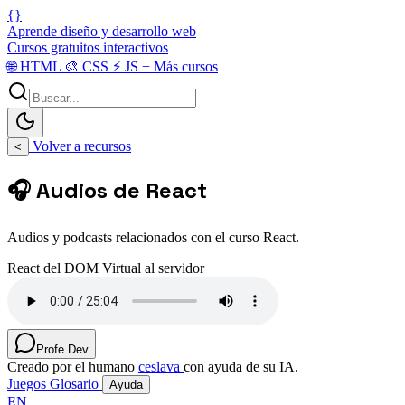
{}
Aprende diseño y desarrollo web
Cursos gratuitos interactivos
🌐
HTML
🎨
CSS
⚡
JS
+
Más cursos
Volver a recursos
<
🎧 Audios de React
Audios y podcasts relacionados con el curso React.
React del DOM Virtual al servidor
Profe Dev
Creado por el humano
ceslava
con ayuda de su IA.
Juegos
Glosario
Ayuda
EN