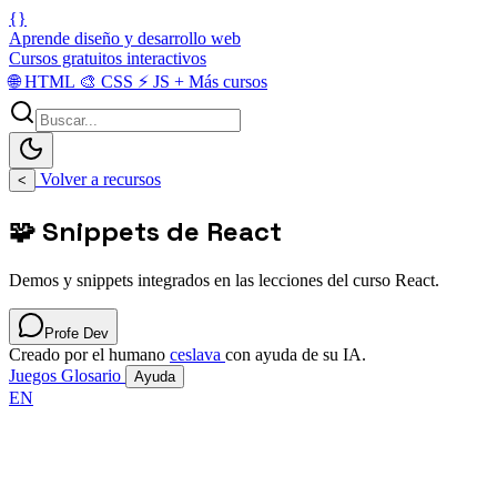
{}
Aprende diseño y desarrollo web
Cursos gratuitos interactivos
🌐
HTML
🎨
CSS
⚡
JS
+
Más cursos
Volver a recursos
<
🧩 Snippets de React
Demos y snippets integrados en las lecciones del curso React.
Profe Dev
Creado por el humano
ceslava
con ayuda de su IA.
Juegos
Glosario
Ayuda
EN