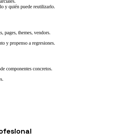
arciales.
lo y quién puede reutilizarlo.
s, pages, themes, vendors.
nto y propenso a regresiones.
esde componentes concretos.
s.
ofesional