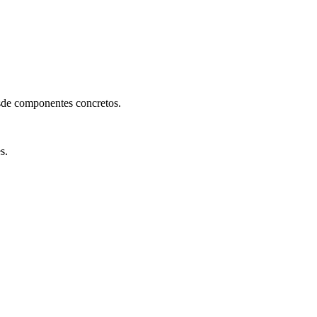
esde componentes concretos.
s.