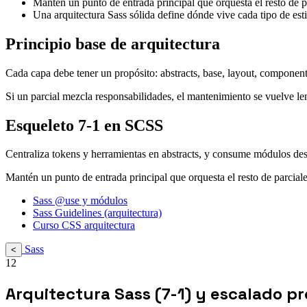
Mantén un punto de entrada principal que orquesta el resto de p
Una arquitectura Sass sólida define dónde vive cada tipo de esti
Principio base de arquitectura
Cada capa debe tener un propósito: abstracts, base, layout, component
Si un parcial mezcla responsabilidades, el mantenimiento se vuelve le
Esqueleto 7-1 en SCSS
Centraliza tokens y herramientas en abstracts, y consume módulos d
Mantén un punto de entrada principal que orquesta el resto de parciale
Sass @use y módulos
Sass Guidelines (arquitectura)
Curso CSS arquitectura
Sass
<
12
Arquitectura Sass (7-1) y escalado pr