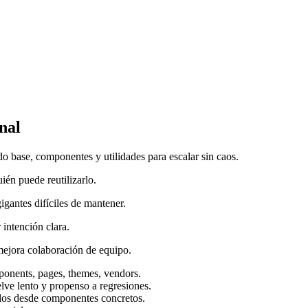
nal
do base, componentes y utilidades para escalar sin caos.
ién puede reutilizarlo.
igantes difíciles de mantener.
 intención clara.
ejora colaboración de equipo.
mponents, pages, themes, vendors.
lve lento y propenso a regresiones.
ulos desde componentes concretos.