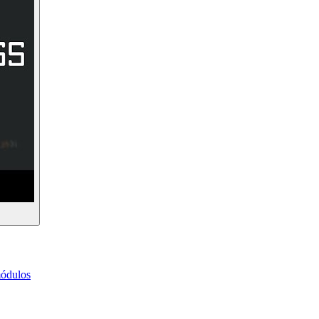
ódulos