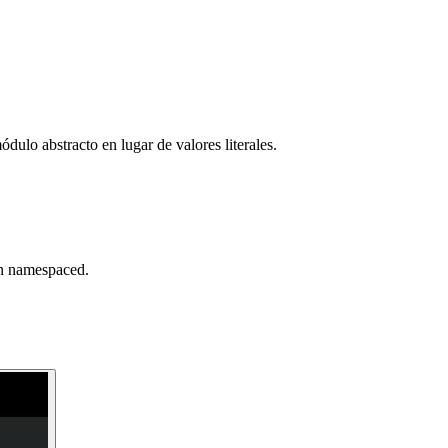
ulo abstracto en lugar de valores literales.
ken namespaced.