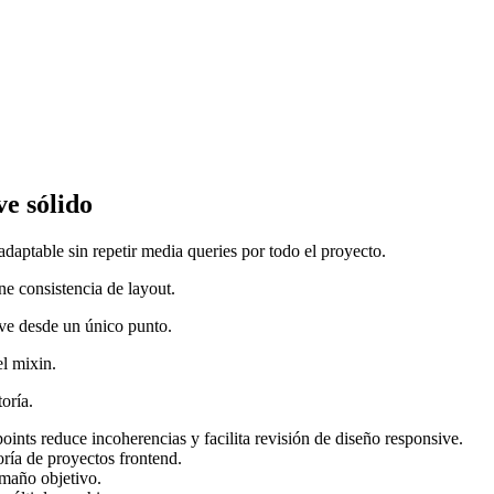
ve sólido
daptable sin repetir media queries por todo el proyecto.
ne consistencia de layout.
ive desde un único punto.
l mixin.
oría.
ints reduce incoherencias y facilita revisión de diseño responsive.
ría de proyectos frontend.
amaño objetivo.