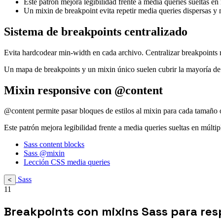
Este patrón mejora legibilidad frente a media queries sueltas en
Un mixin de breakpoint evita repetir media queries dispersas y 
Sistema de breakpoints centralizado
Evita hardcodear min-width en cada archivo. Centralizar breakpoints r
Un mapa de breakpoints y un mixin único suelen cubrir la mayoría de
Mixin responsive con @content
@content permite pasar bloques de estilos al mixin para cada tamaño 
Este patrón mejora legibilidad frente a media queries sueltas en múltip
Sass content blocks
Sass @mixin
Lección CSS media queries
Sass
<
11
Breakpoints con mixins Sass para res