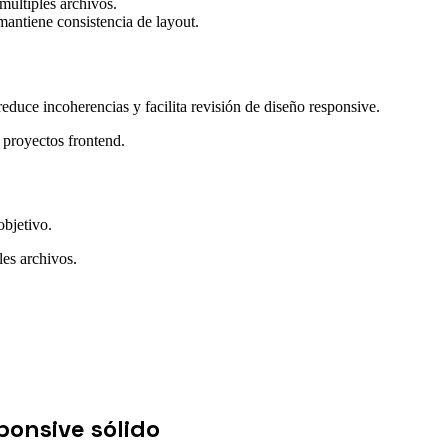
 múltiples archivos.
mantiene consistencia de layout.
educe incoherencias y facilita revisión de diseño responsive.
 proyectos frontend.
objetivo.
les archivos.
ponsive sólido