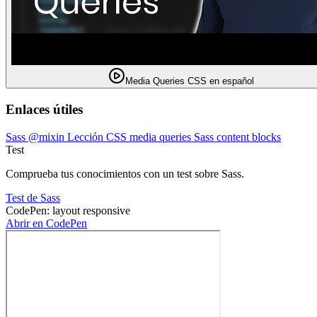
Media Queries CSS en español
Enlaces útiles
Sass @mixin
Lección CSS media queries
Sass content blocks
Test
Comprueba tus conocimientos con un test sobre Sass.
Test de Sass
CodePen: layout responsive
Abrir en CodePen