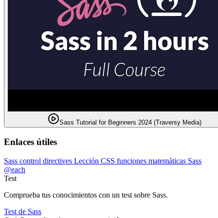
Sass Tutorial for Beginners 2024 (Traversy Media)
Enlaces útiles
Sass control directives
Lección CSS funciones matemáticas
Sass
@each
Test
Comprueba tus conocimientos con un test sobre Sass.
Test de Sass