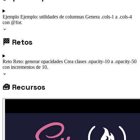
Ejemplo
Ejemplo: utilidades de columnas
Genera .cols-1 a .cols-4
con @for.
⌄
🏁
Retos
Reto
Reto: generar opacidades
Crea clases .opacity-10 a .opacity-50
con incrementos de 10.
⌄
🧰
Recursos