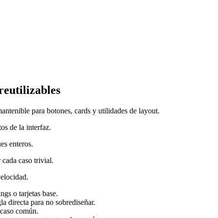
eutilizables
antenible para botones, cards y utilidades de layout.
os de la interfaz.
es enteros.
cada caso trivial.
velocidad.
ngs o tarjetas base.
la directa para no sobrediseñar.
l caso común.