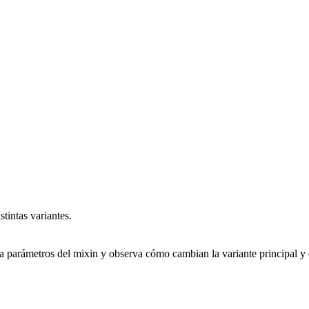
stintas variantes.
a parámetros del mixin y observa cómo cambian la variante principal y 