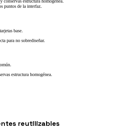
 y conservas estructura homogénea.
s puntos de la interfaz.
arjetas base.
cta para no sobrediseñar.
común.
servas estructura homogénea.
tes reutilizables