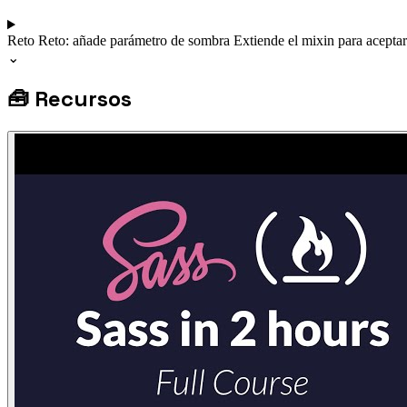
Reto
Reto: añade parámetro de sombra
Extiende el mixin para acepta
⌄
🧰
Recursos