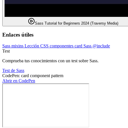
Sass Tutorial for Beginners 2024 (Traversy Media)
Enlaces útiles
Sass mixins
Lección CSS componentes card
Sass @include
Test
Comprueba tus conocimientos con un test sobre Sass.
Test de Sass
CodePen: card component pattern
Abrir en CodePen