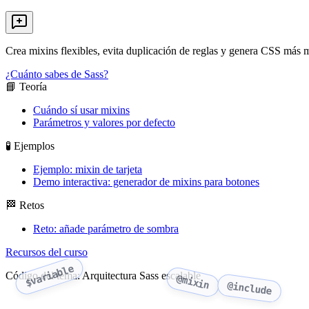
Crea mixins flexibles, evita duplicación de reglas y genera CSS más m
¿Cuánto sabes de Sass?
📘 Teoría
Cuándo sí usar mixins
Parámetros y valores por defecto
🧪 Ejemplos
Ejemplo: mixin de tarjeta
Demo interactiva: generador de mixins para botones
🏁 Retos
Reto: añade parámetro de sombra
Recursos del curso
$variable
Código del tema: Arquitectura Sass escalable
@mixin
@include