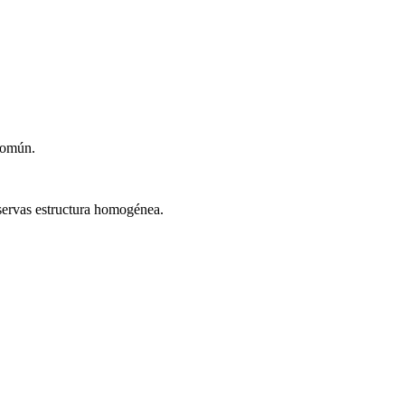
común.
servas estructura homogénea.