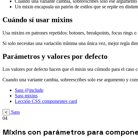
Cuando una variante cambia, sobreescribes solo ese argumento
Un mixin encapsula un patrón de estilos que se repite en distinto
Cuándo sí usar mixins
Usa mixins en patrones repetidos: botones, breakpoints, focus rings o t
Si solo necesitas una variación mínima una única vez, mejor regla dire
Parámetros y valores por defecto
Los valores por defecto hacen que el mixin sea cómodo para el caso 
Cuando una variante cambia, sobreescribes solo ese argumento y con
Sass @include
Sass mixins
Lección CSS componentes card
Sass
<
04
Mixins con parámetros para componen