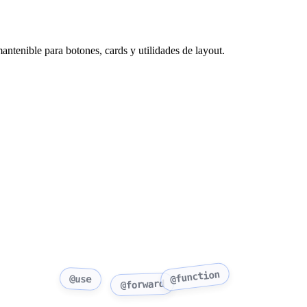
antenible para botones, cards y utilidades de layout.
@function
@use
@forward