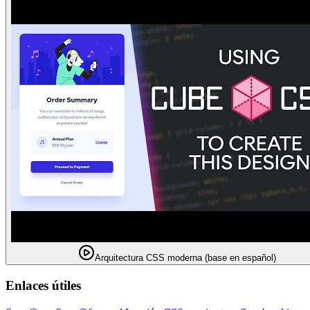
Arquitectura CSS moderna (base en español)
Enlaces útiles