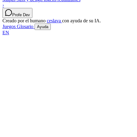
›
Profe Dev
Creado por el humano
ceslava
con ayuda de su IA.
Juegos
Glosario
Ayuda
EN