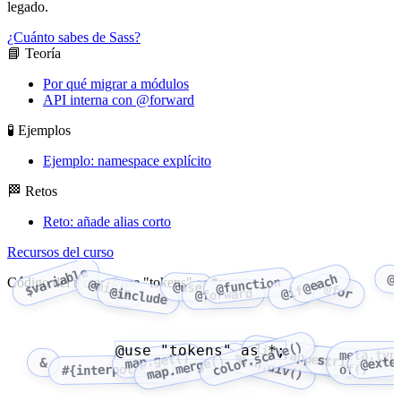
legado.
¿Cuánto sabes de Sass?
📘 Teoría
Por qué migrar a módulos
API interna con @forward
🧪 Ejemplos
Ejemplo: namespace explícito
🏁 Retos
Reto: añade alias corto
Recursos del curso
$variable
@
@each
@function
Código del tema: @use "tokens" as *;
@mixin
@use
@for
@if
@include
@forward
color.scale()
@use "tokens" as *;
list.append()
meta.typ
math.div()
map.get()
string.slic
@exte
map.merge()
&
#{interpolation}
of()