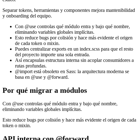
Separar tokens, herramientas y componentes mejora mantenibilidad
y onboarding del equipo.
Con @use controlas qué módulo entra y bajo qué nombre,
eliminando variables globales implícitas.
Esto reduce bugs por colisión y hace más evidente el origen
de cada token o mixin.
Puedes centralizar exports en un index.scss para que el resto
del proyecto importe una sola entrada.
Así encapsulas estructura interna sin acoplar consumidores a
rutas profundas.
@import está obsoleto en Sass: la arquitectura moderna se
basa en @use y @forward.
Por qué migrar a módulos
Con @use controlas qué módulo entra y bajo qué nombre,
eliminando variables globales implícitas.
Esto reduce bugs por colisión y hace más evidente el origen de cada
token o mixin.
API interna con @forward