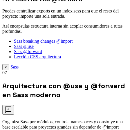
Puedes centralizar exports en un index.scss para que el resto del
proyecto importe una sola entrada.
Así encapsulas estructura interna sin acoplar consumidores a rutas
profundas.
Sass breaking changes @import
Sass @use
Sass @forward
Lección CSS arquitectura
Sass
<
07
Arquitectura con @use y @forward
en Sass moderno
Organiza Sass por módulos, controla namespaces y construye una
base escalable para proyectos grandes sin depender de @import